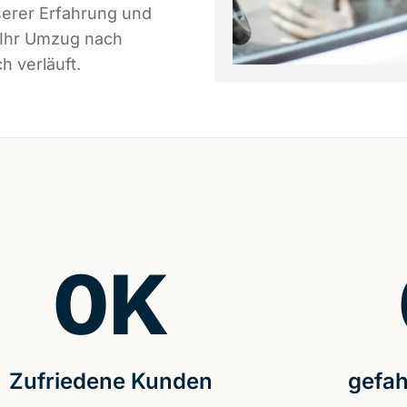
serer Erfahrung und
 Ihr Umzug nach
h verläuft.
0
K
Zufriedene Kunden
gefah