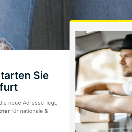
tarten Sie
furt
ie neue Adresse liegt,
tner
für nationale &