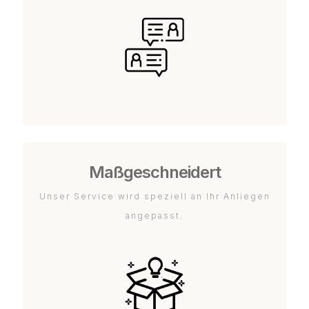
Maßgeschneidert
Unser Service wird speziell an Ihr Anliegen
angepasst.