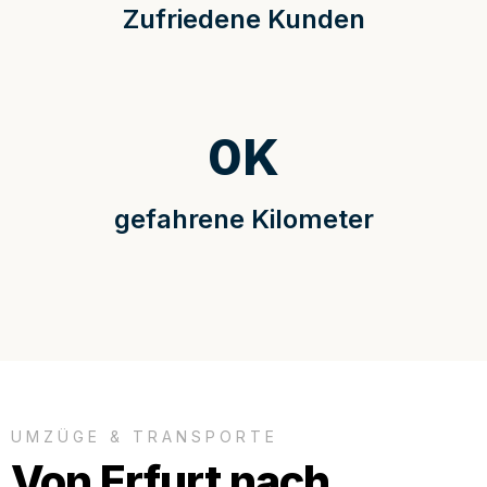
Zufriedene Kunden
0
K
gefahrene Kilometer
UMZÜGE & TRANSPORTE
Von Erfurt nach