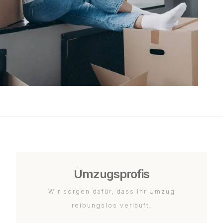
Umzugsprofis
Wir sorgen dafür, dass Ihr Umzug
reibungslos verläuft.