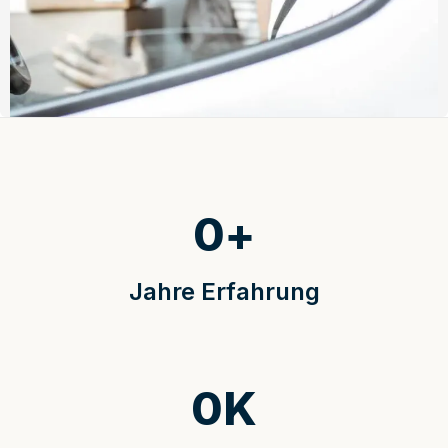
0
+
Jahre Erfahrung
0
K