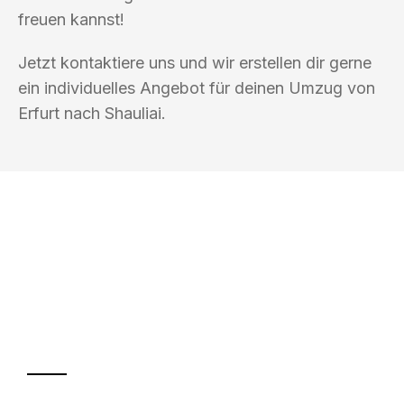
freuen kannst!
Jetzt kontaktiere uns und wir erstellen dir gerne
ein individuelles Angebot für deinen Umzug von
Erfurt nach Shauliai.
UMZUGSKÖNIG WOLF ERFURT
Ihr Umzug oder
Transport