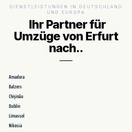
DIENSTLEISTUNGEN IN DEUTSCHLAND
UND EUROPA
Ihr Partner für
Umzüge von Erfurt
nach..
Amadora
Balzers
Chișinău
Dublin
Limassol
Nikosia