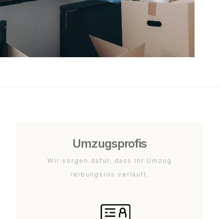
Umzugsprofis
Wir sorgen dafür, dass Ihr Umzug
reibungslos verläuft.