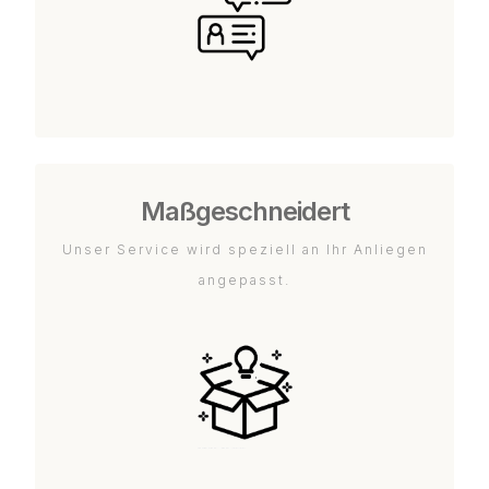
Maßgeschneidert
Unser Service wird speziell an Ihr Anliegen
angepasst.