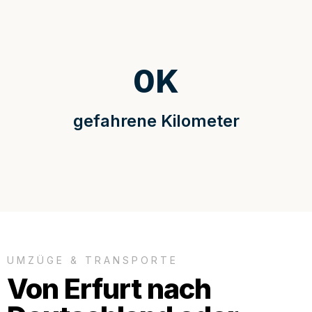
0
K
gefahrene Kilometer
UMZÜGE & TRANSPORTE
Von Erfurt nach