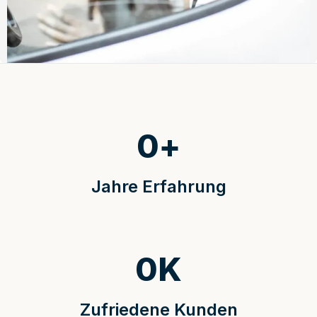
0
+
Jahre Erfahrung
0
K
Zufriedene Kunden