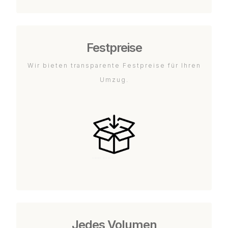
Festpreise
Wir bieten transparente Festpreise für Ihren
Umzug.
Jedes Volumen