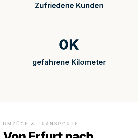
Zufriedene Kunden
0
K
gefahrene Kilometer
UMZÜGE & TRANSPORTE
Von Erfurt nach