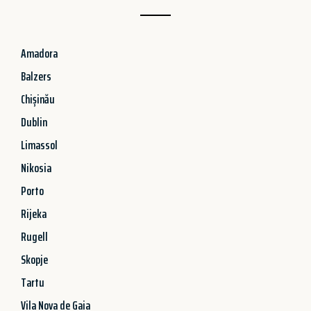
Amadora
Balzers
Chișinău
Dublin
Limassol
Nikosia
Porto
Rijeka
Rugell
Skopje
Tartu
Vila Nova de Gaia