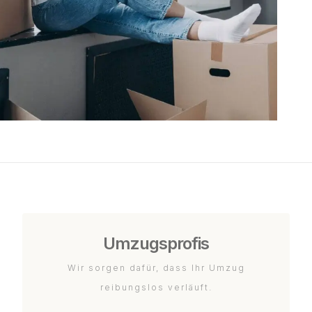
Umzugsprofis
Wir sorgen dafür, dass Ihr Umzug
reibungslos verläuft.