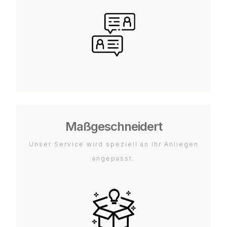
Maßgeschneidert
Unser Service wird speziell an Ihr Anliegen
angepasst.