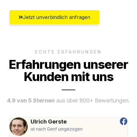
Jetzt unverbindlich anfragen
ECHTE ERFAHRUNGEN
Erfahrungen unserer
Kunden mit uns
4.9 von 5 Sternen
aus über 800+ Bewertungen.
Ulrich Gerste
ist nach Genf umgezogen