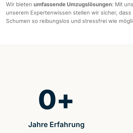
Wir bieten
umfassende Umzugslösungen
: Mit un
unserem Expertenwissen stellen wir sicher, dass
Schumen so reibungslos und stressfrei wie möglic
0
+
Jahre Erfahrung