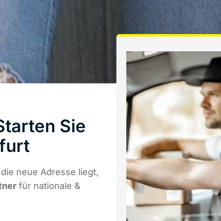
tarten Sie
furt
ie neue Adresse liegt,
tner
für nationale &