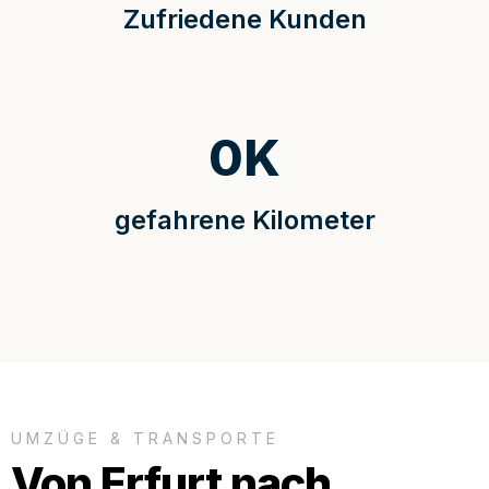
Zufriedene Kunden
0
K
gefahrene Kilometer
UMZÜGE & TRANSPORTE
Von Erfurt nach