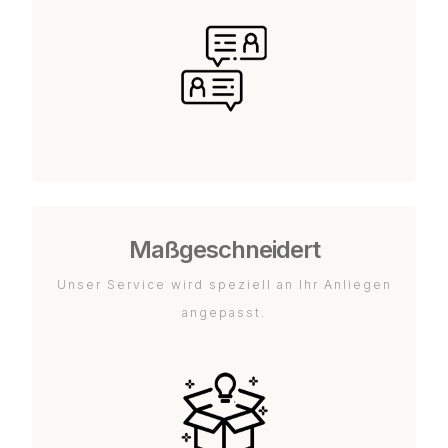
Maßgeschneidert
Unser Service wird speziell an Ihr Anliegen
angepasst.