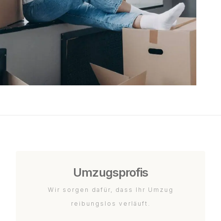
Umzugsprofis
Wir sorgen dafür, dass Ihr Umzug
reibungslos verläuft.