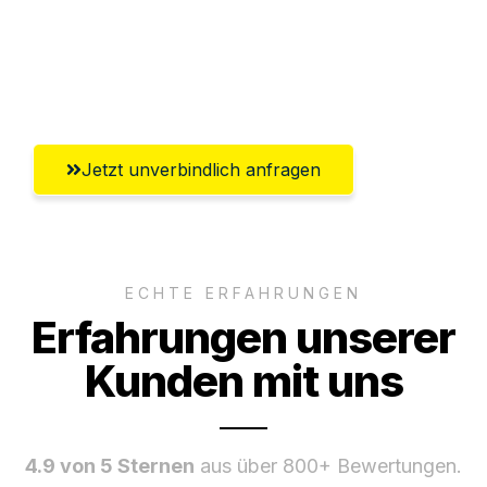
Ggf. komplette Zollabwicklung inklusive
Umfassender Kundensupport aus Erfurt
Jetzt unverbindlich anfragen
ECHTE ERFAHRUNGEN
Erfahrungen unserer
Kunden mit uns
4.9 von 5 Sternen
aus über 800+ Bewertungen.