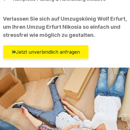
Verlassen Sie sich auf Umzugskönig Wolf Erfurt,
um Ihren Umzug Erfurt Nikosia so einfach und
stressfrei wie möglich zu gestalten.
Jetzt unverbindlich anfragen