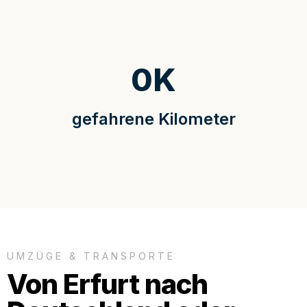
0
K
gefahrene Kilometer
UMZÜGE & TRANSPORTE
Von Erfurt nach