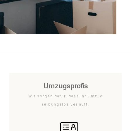
Umzugsprofis
Wir sorgen dafür, dass Ihr Umzug
reibungslos verläuft.