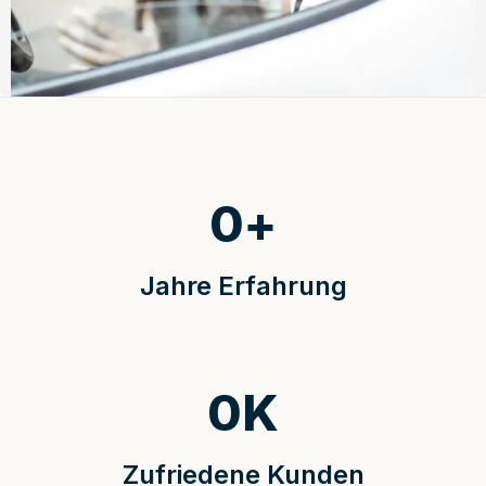
0
+
Jahre Erfahrung
0
K
Zufriedene Kunden