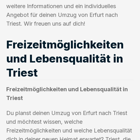
weitere Informationen und ein individuelles
Angebot für deinen Umzug von Erfurt nach
Triest. Wir freuen uns auf dich!
Freizeitmöglichkeiten
und Lebensqualität in
Triest
Freizeitmöglichkeiten und Lebensqualität in
Triest
Du planst deinen Umzug von Erfurt nach Triest
und möchtest wissen, welche
Freizeitmöglichkeiten und welche Lebensqualität
dich in deiner neuen Heimat erwartet? Triest, die