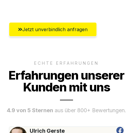
Umfassender Kundensupport aus Erfurt
Jetzt unverbindlich anfragen
ECHTE ERFAHRUNGEN
Erfahrungen unserer
Kunden mit uns
4.9 von 5 Sternen
aus über 800+ Bewertungen.
Ulrich Gerste