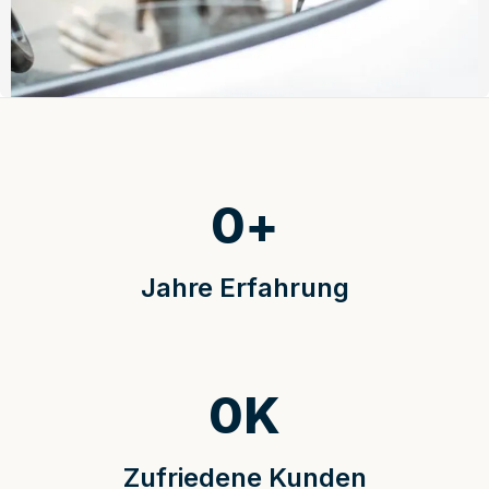
0
+
Jahre Erfahrung
0
K
Zufriedene Kunden