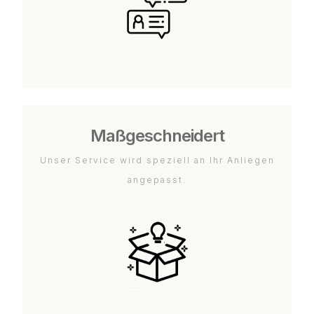
Maßgeschneidert
Unser Service wird speziell an Ihr Anliegen
angepasst.