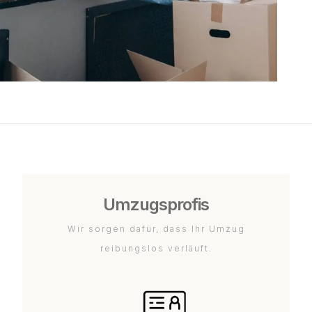
Umzugsprofis
Wir sorgen dafür, dass Ihr Umzug
reibungslos verläuft.