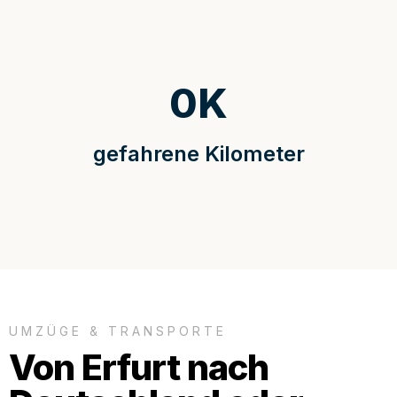
0
K
gefahrene Kilometer
UMZÜGE & TRANSPORTE
Von Erfurt nach