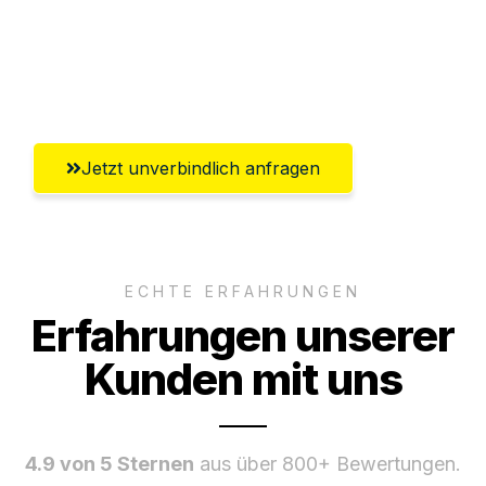
Ggf. komplette Zollabwicklung inklusive
Umfassender Kundensupport aus Erfurt
Jetzt unverbindlich anfragen
ECHTE ERFAHRUNGEN
Erfahrungen unserer
Kunden mit uns
4.9 von 5 Sternen
aus über 800+ Bewertungen.