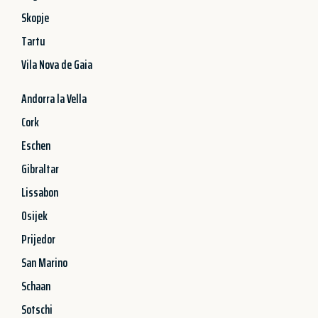
Skopje
Tartu
Vila Nova de Gaia
Andorra la Vella
Cork
Eschen
Gibraltar
Lissabon
Osijek
Prijedor
San Marino
Schaan
Sotschi