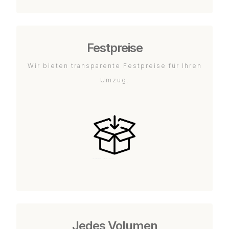
Festpreise
Wir bieten transparente Festpreise für Ihren
Umzug.
Jedes Volumen