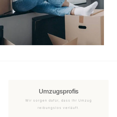
Umzugsprofis
Wir sorgen dafür, dass Ihr Umzug
reibungslos verläuft.