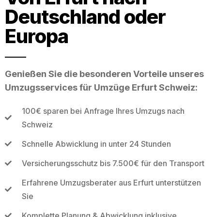
Deutschland oder
Europa
Genießen Sie die besonderen Vorteile unseres
Umzugsservices für Umzüge Erfurt Schweiz:
100€ sparen bei Anfrage Ihres Umzugs nach
Schweiz
Schnelle Abwicklung in unter 24 Stunden
Versicherungsschutz bis 7.500€ für den Transport
Erfahrene Umzugsberater aus Erfurt unterstützen
Sie
Komplette Planung & Abwicklung inklusive