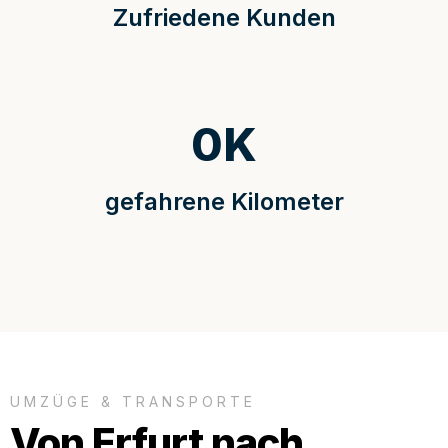
Zufriedene Kunden
0
K
gefahrene Kilometer
UMZÜGE & TRANSPORTE
Von Erfurt nach