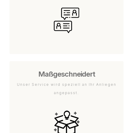
Maßgeschneidert
Unser Service wird speziell an Ihr Anliegen
angepasst.