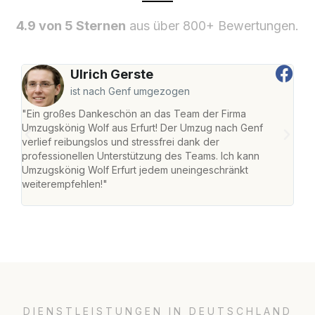
4.9 von 5 Sternen
aus über 800+ Bewertungen.
Ulrich Gerste
ist nach Genf umgezogen
"Ein großes Dankeschön an das Team der Firma
"Die
Umzugskönig Wolf aus Erfurt! Der Umzug nach Genf
Ret
verlief reibungslos und stressfrei dank der
war 
professionellen Unterstützung des Teams. Ich kann
mein
Umzugskönig Wolf Erfurt jedem uneingeschränkt
mein
weiterempfehlen!"
groß
DIENSTLEISTUNGEN IN DEUTSCHLAND