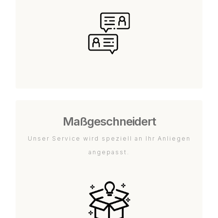
Maßgeschneidert
Unser Service wird speziell an Ihr Anliegen
angepasst.