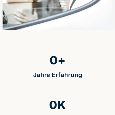
0
+
Jahre Erfahrung
0
K