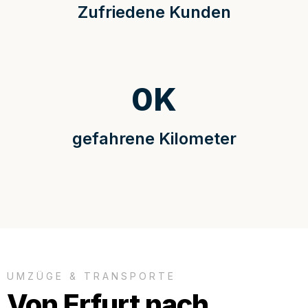
Zufriedene Kunden
0
K
gefahrene Kilometer
UMZÜGE & TRANSPORTE
Von Erfurt nach