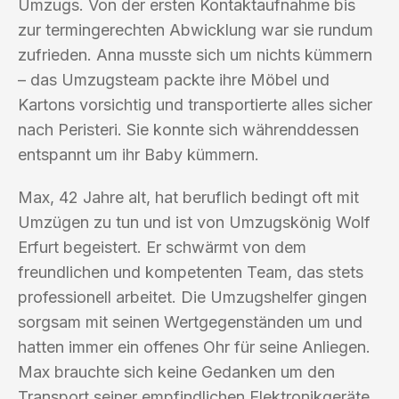
Umzugs. Von der ersten Kontaktaufnahme bis
zur termingerechten Abwicklung war sie rundum
zufrieden. Anna musste sich um nichts kümmern
– das Umzugsteam packte ihre Möbel und
Kartons vorsichtig und transportierte alles sicher
nach Peristeri. Sie konnte sich währenddessen
entspannt um ihr Baby kümmern.
Max, 42 Jahre alt, hat beruflich bedingt oft mit
Umzügen zu tun und ist von Umzugskönig Wolf
Erfurt begeistert. Er schwärmt von dem
freundlichen und kompetenten Team, das stets
professionell arbeitet. Die Umzugshelfer gingen
sorgsam mit seinen Wertgegenständen um und
hatten immer ein offenes Ohr für seine Anliegen.
Max brauchte sich keine Gedanken um den
Transport seiner empfindlichen Elektronikgeräte