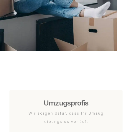
Umzugsprofis
Wir sorgen dafür, dass Ihr Umzug
reibungslos verläuft.