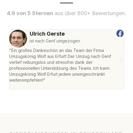
4.9 von 5 Sternen
aus über 800+ Bewertungen.
Ulrich Gerste
ist nach Genf umgezogen
"Ein großes Dankeschön an das Team der Firma
"Die
Umzugskönig Wolf aus Erfurt! Der Umzug nach Genf
Ret
verlief reibungslos und stressfrei dank der
war 
professionellen Unterstützung des Teams. Ich kann
mein
Umzugskönig Wolf Erfurt jedem uneingeschränkt
mein
weiterempfehlen!"
groß