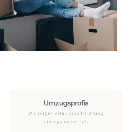
Umzugsprofis
Wir sorgen dafür, dass Ihr Umzug
reibungslos verläuft.