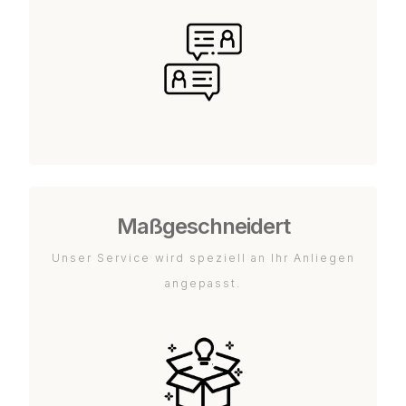
Maßgeschneidert
Unser Service wird speziell an Ihr Anliegen
angepasst.