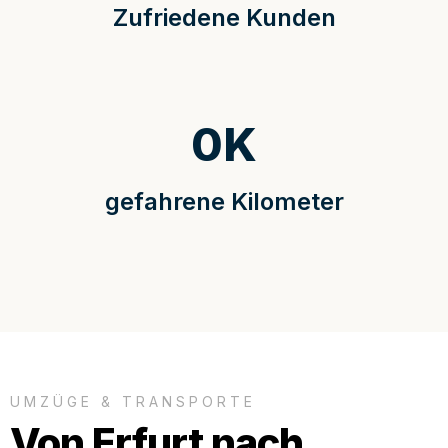
Zufriedene Kunden
0
K
gefahrene Kilometer
UMZÜGE & TRANSPORTE
Von Erfurt nach