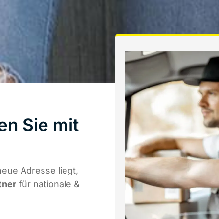
en Sie mit
eue Adresse liegt,
tner
für nationale &