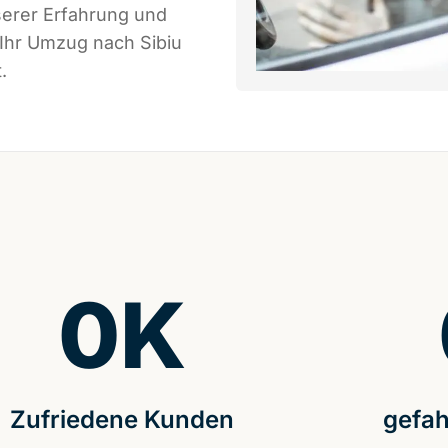
serer Erfahrung und
 Ihr Umzug nach Sibiu
.
0
K
Zufriedene Kunden
gefah