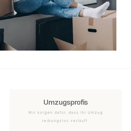
Umzugsprofis
Wir sorgen dafür, dass Ihr Umzug
reibungslos verläuft.