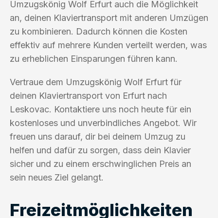
Umzugskönig Wolf Erfurt auch die Möglichkeit
an, deinen Klaviertransport mit anderen Umzügen
zu kombinieren. Dadurch können die Kosten
effektiv auf mehrere Kunden verteilt werden, was
zu erheblichen Einsparungen führen kann.
Vertraue dem Umzugskönig Wolf Erfurt für
deinen Klaviertransport von Erfurt nach
Leskovac. Kontaktiere uns noch heute für ein
kostenloses und unverbindliches Angebot. Wir
freuen uns darauf, dir bei deinem Umzug zu
helfen und dafür zu sorgen, dass dein Klavier
sicher und zu einem erschwinglichen Preis an
sein neues Ziel gelangt.
Freizeitmöglichkeiten