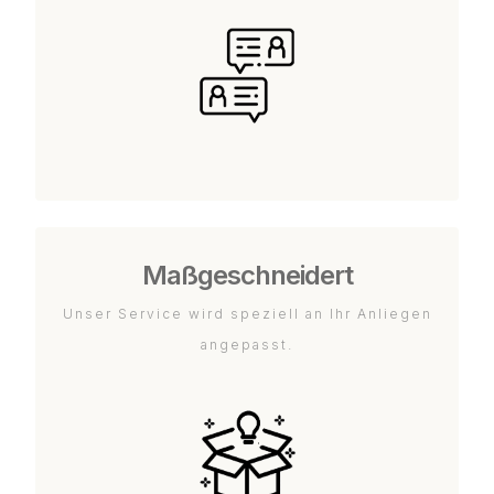
Maßgeschneidert
Unser Service wird speziell an Ihr Anliegen
angepasst.