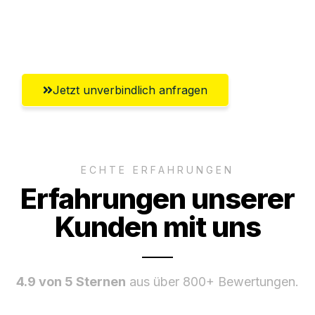
Ggf. komplette Zollabwicklung inklusive
Umfassender Kundensupport aus Erfurt
Jetzt unverbindlich anfragen
ECHTE ERFAHRUNGEN
Erfahrungen unserer
Kunden mit uns
4.9 von 5 Sternen
aus über 800+ Bewertungen.