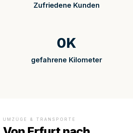
Zufriedene Kunden
0
K
gefahrene Kilometer
UMZÜGE & TRANSPORTE
Von Erfurt nach