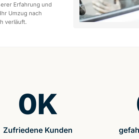
serer Erfahrung und
 Ihr Umzug nach
 verläuft.
0
K
Zufriedene Kunden
gefah