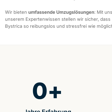
Wir bieten
umfassende Umzugslösungen
: Mit un
unserem Expertenwissen stellen wir sicher, das
Bystrica so reibungslos und stressfrei wie möglich
0
+
Jahre Erfahrung