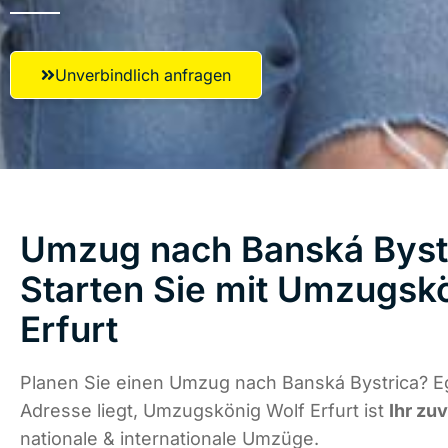
Unverbindlich anfragen
Umzug nach Banská Bystr
Starten Sie mit Umzugsk
Erfurt
Planen Sie einen Umzug nach Banská Bystrica? E
Adresse liegt, Umzugskönig Wolf Erfurt ist
Ihr zu
nationale & internationale Umzüge.