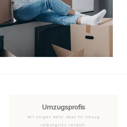
Umzugsprofis
Wir sorgen dafür, dass Ihr Umzug
reibungslos verläuft.