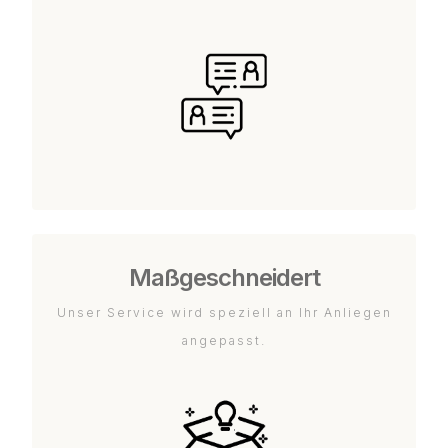
Maßgeschneidert
Unser Service wird speziell an Ihr Anliegen
angepasst.