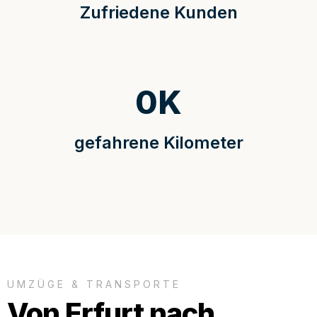
Zufriedene Kunden
0
K
gefahrene Kilometer
UMZÜGE & TRANSPORTE
Von Erfurt nach