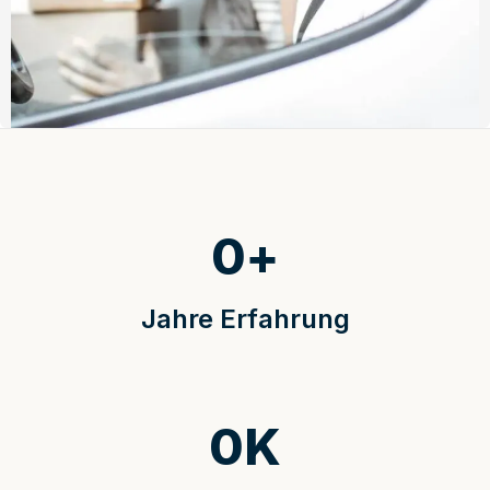
0
+
Jahre Erfahrung
0
K