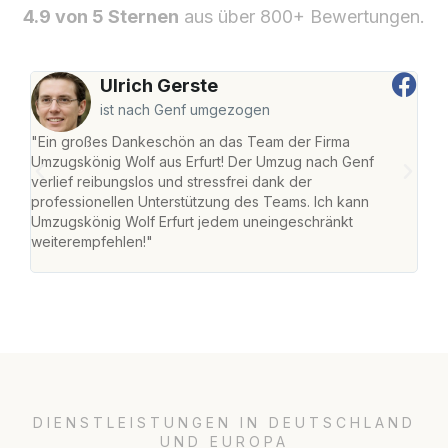
4.9 von 5 Sternen
aus über 800+ Bewertungen.
Ulrich Gerste
ist nach Genf umgezogen
"Ein großes Dankeschön an das Team der Firma
"Die
Umzugskönig Wolf aus Erfurt! Der Umzug nach Genf
Ret
verlief reibungslos und stressfrei dank der
war 
professionellen Unterstützung des Teams. Ich kann
mein
Umzugskönig Wolf Erfurt jedem uneingeschränkt
mein
weiterempfehlen!"
groß
DIENSTLEISTUNGEN IN DEUTSCHLAND
UND EUROPA