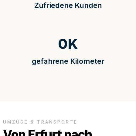
Zufriedene Kunden
0
K
gefahrene Kilometer
UMZÜGE & TRANSPORTE
Von Erfurt nach