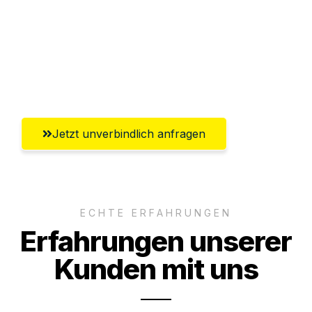
Versichert bis zu 7.500€
Ggf. komplette Zollabwicklung inklusive
Umfassender Kundensupport aus Erfurt
Jetzt unverbindlich anfragen
ECHTE ERFAHRUNGEN
Erfahrungen unserer
Kunden mit uns