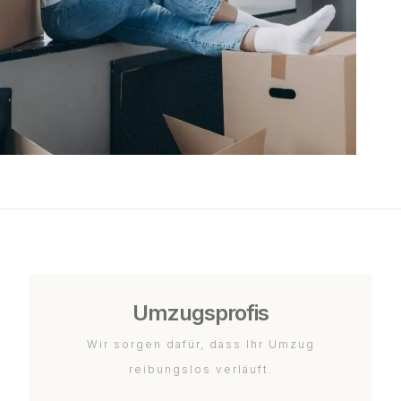
Umzugsprofis
Wir sorgen dafür, dass Ihr Umzug
reibungslos verläuft.