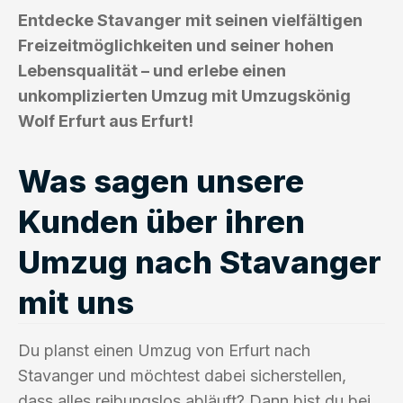
Entdecke Stavanger mit seinen vielfältigen
Freizeitmöglichkeiten und seiner hohen
Lebensqualität – und erlebe einen
unkomplizierten Umzug mit Umzugskönig
Wolf Erfurt aus Erfurt!
Was sagen unsere
Kunden über ihren
Umzug nach Stavanger
mit uns
Du planst einen Umzug von Erfurt nach
Stavanger und möchtest dabei sicherstellen,
dass alles reibungslos abläuft? Dann bist du bei