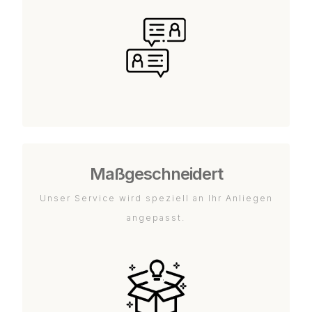
Maßgeschneidert
Unser Service wird speziell an Ihr Anliegen
angepasst.