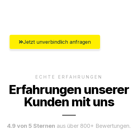
Ggf. komplette Zollabwicklung inklusive
Umfassender Kundensupport aus Erfurt
Jetzt unverbindlich anfragen
ECHTE ERFAHRUNGEN
Erfahrungen unserer
Kunden mit uns
4.9 von 5 Sternen
aus über 800+ Bewertungen.