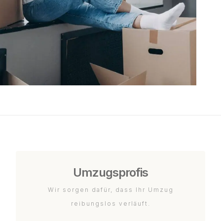
Umzugsprofis
Wir sorgen dafür, dass Ihr Umzug
reibungslos verläuft.