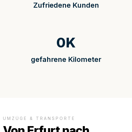
Zufriedene Kunden
0
K
gefahrene Kilometer
UMZÜGE & TRANSPORTE
Von Erfurt nach