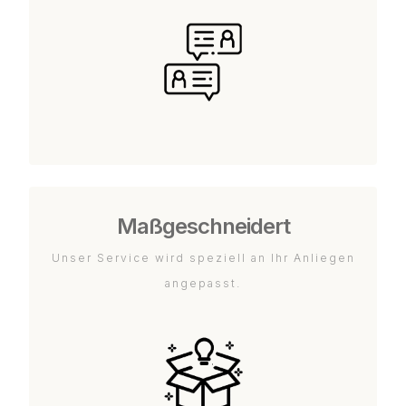
Maßgeschneidert
Unser Service wird speziell an Ihr Anliegen
angepasst.