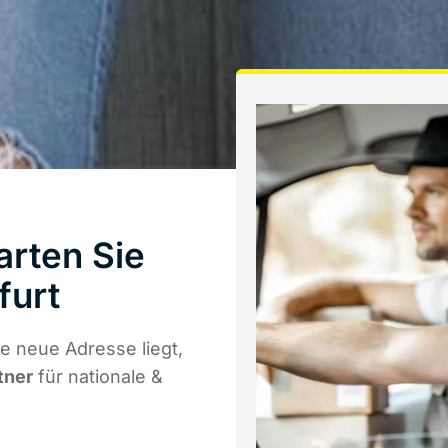
arten Sie
furt
e neue Adresse liegt,
tner
für nationale &