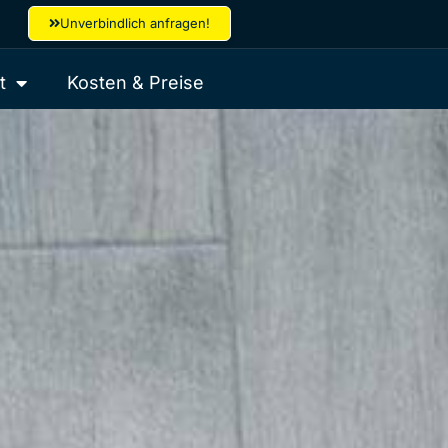
Unverbindlich anfragen!
t
Kosten & Preise