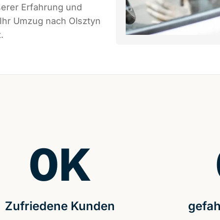
serer Erfahrung und
 Ihr Umzug nach Olsztyn
.
0
K
Zufriedene Kunden
gefah