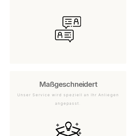
Maßgeschneidert
Unser Service wird speziell an Ihr Anliegen
angepasst.