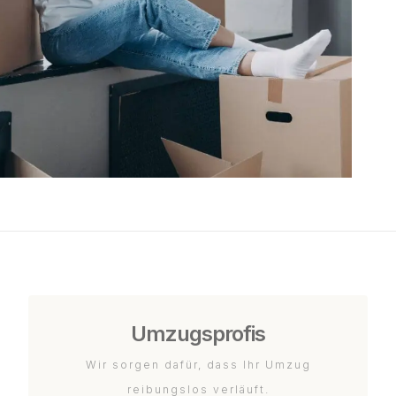
Umzugsprofis
Wir sorgen dafür, dass Ihr Umzug
reibungslos verläuft.