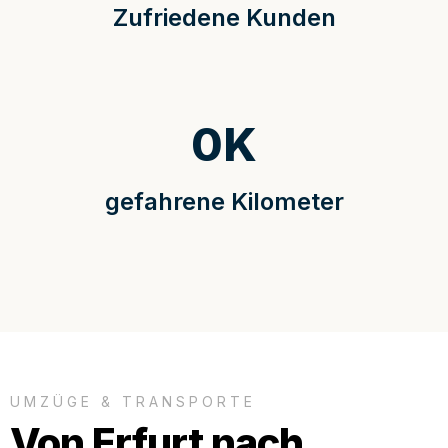
Zufriedene Kunden
0
K
gefahrene Kilometer
UMZÜGE & TRANSPORTE
Von Erfurt nach