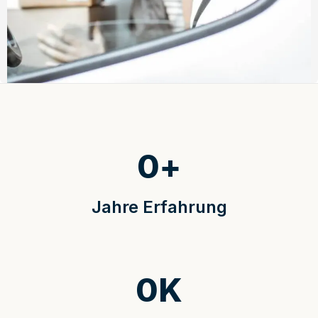
0
+
Jahre Erfahrung
0
K