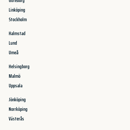
Göteborg
Linköping
Stockholm
Halmstad
Lund
Umeå
Helsingborg
Malmö
Uppsala
Jönköping
Norrköping
Västerås