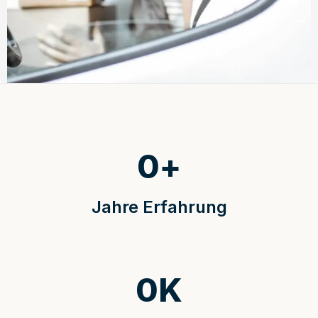
0
+
Jahre Erfahrung
0
K