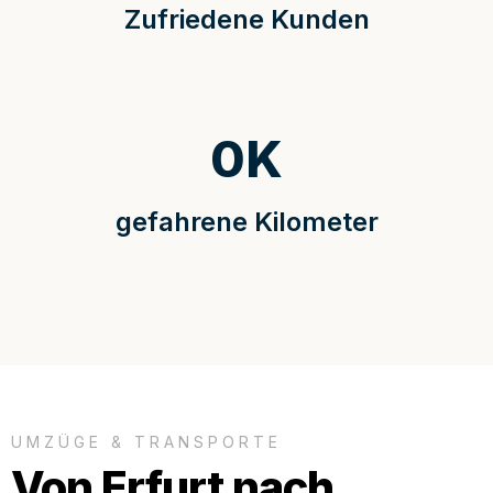
Zufriedene Kunden
0
K
gefahrene Kilometer
UMZÜGE & TRANSPORTE
Von Erfurt nach