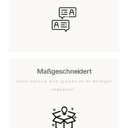
Maßgeschneidert
Unser Service wird speziell an Ihr Anliegen
angepasst.