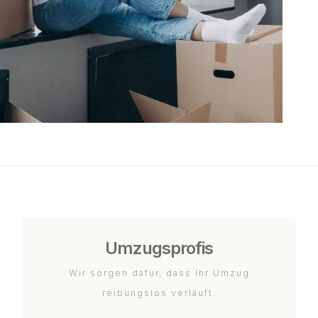
Umzugsprofis
Wir sorgen dafür, dass Ihr Umzug
reibungslos verläuft.