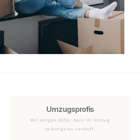
Umzugsprofis
Wir sorgen dafür, dass Ihr Umzug
reibungslos verläuft.