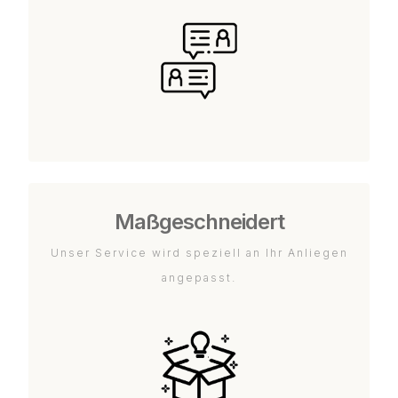
Maßgeschneidert
Unser Service wird speziell an Ihr Anliegen
angepasst.