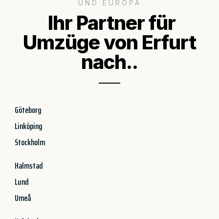
UND EUROPA
Ihr Partner für
Umzüge von Erfurt
nach..
Göteborg
Linköping
Stockholm
Halmstad
Lund
Umeå