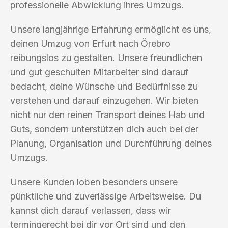
professionelle Abwicklung ihres Umzugs.
Unsere langjährige Erfahrung ermöglicht es uns,
deinen Umzug von Erfurt nach Örebro
reibungslos zu gestalten. Unsere freundlichen
und gut geschulten Mitarbeiter sind darauf
bedacht, deine Wünsche und Bedürfnisse zu
verstehen und darauf einzugehen. Wir bieten
nicht nur den reinen Transport deines Hab und
Guts, sondern unterstützen dich auch bei der
Planung, Organisation und Durchführung deines
Umzugs.
Unsere Kunden loben besonders unsere
pünktliche und zuverlässige Arbeitsweise. Du
kannst dich darauf verlassen, dass wir
termingerecht bei dir vor Ort sind und den