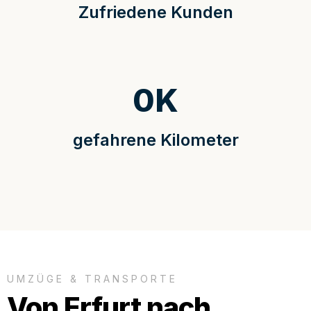
Zufriedene Kunden
0
K
gefahrene Kilometer
UMZÜGE & TRANSPORTE
Von Erfurt nach