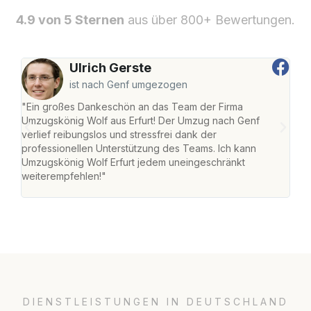
4.9 von 5 Sternen
aus über 800+ Bewertungen.
Ulrich Gerste
ist nach Genf umgezogen
"Ein großes Dankeschön an das Team der Firma
"Die
Umzugskönig Wolf aus Erfurt! Der Umzug nach Genf
Ret
verlief reibungslos und stressfrei dank der
war 
professionellen Unterstützung des Teams. Ich kann
mein
Umzugskönig Wolf Erfurt jedem uneingeschränkt
mein
weiterempfehlen!"
groß
DIENSTLEISTUNGEN IN DEUTSCHLAND