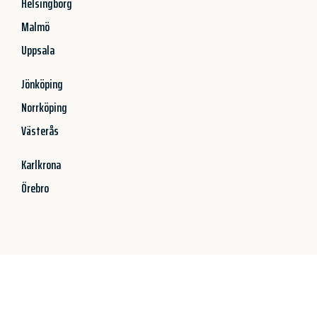
Helsingborg
Malmö
Uppsala
Jönköping
Norrköping
Västerås
Karlkrona
Örebro