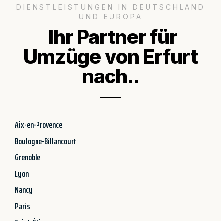
DIENSTLEISTUNGEN IN DEUTSCHLAND
UND EUROPA
Ihr Partner für
Umzüge von Erfurt
nach..
Aix-en-Provence
Boulogne-Billancourt
Grenoble
Lyon
Nancy
Paris