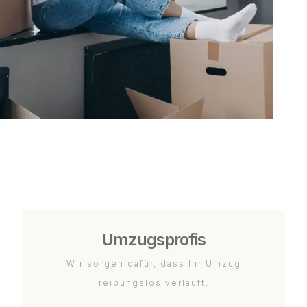
Umzugsprofis
Wir sorgen dafür, dass Ihr Umzug
reibungslos verläuft.