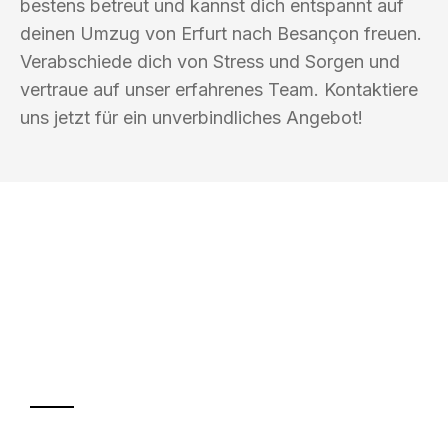
bestens betreut und kannst dich entspannt auf
deinen Umzug von Erfurt nach Besançon freuen.
Verabschiede dich von Stress und Sorgen und
vertraue auf unser erfahrenes Team. Kontaktiere
uns jetzt für ein unverbindliches Angebot!
UMZUGSKÖNIG WOLF ERFURT
Ihr Umzug oder
Transport
Sparen Sie bis zu 100€ bei Anfrage