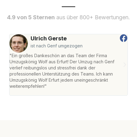
4.9 von 5 Sternen
aus über 800+ Bewertungen.
Ulrich Gerste
ist nach Genf umgezogen
"Ein großes Dankeschön an das Team der Firma
"Die
Umzugskönig Wolf aus Erfurt! Der Umzug nach Genf
Ret
verlief reibungslos und stressfrei dank der
war 
professionellen Unterstützung des Teams. Ich kann
mein
Umzugskönig Wolf Erfurt jedem uneingeschränkt
mein
weiterempfehlen!"
groß