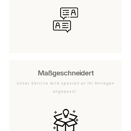
Maßgeschneidert
Unser Service wird speziell an Ihr Anliegen
angepasst.