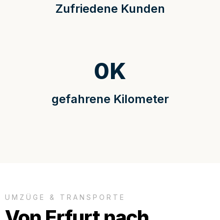
Zufriedene Kunden
0
K
gefahrene Kilometer
UMZÜGE & TRANSPORTE
Von Erfurt nach