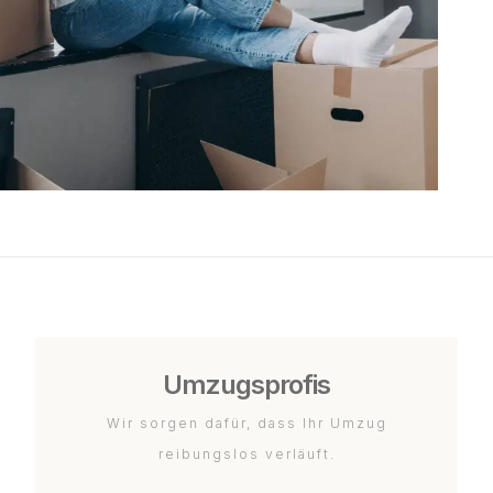
Umzugsprofis
Wir sorgen dafür, dass Ihr Umzug
reibungslos verläuft.