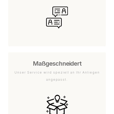
Maßgeschneidert
Unser Service wird speziell an Ihr Anliegen
angepasst.