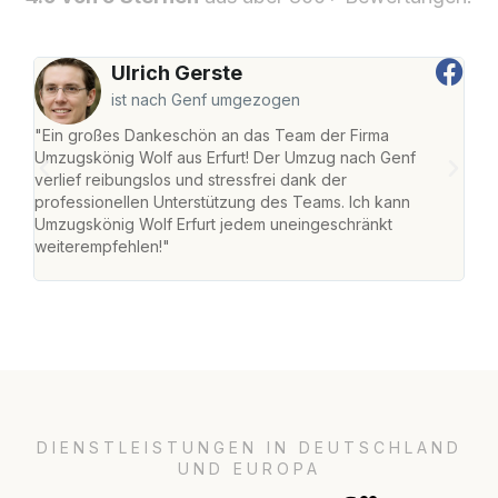
Ulrich Gerste
ist nach Genf umgezogen
"Ein großes Dankeschön an das Team der Firma
"Die
Umzugskönig Wolf aus Erfurt! Der Umzug nach Genf
Ret
verlief reibungslos und stressfrei dank der
war 
professionellen Unterstützung des Teams. Ich kann
mein
Umzugskönig Wolf Erfurt jedem uneingeschränkt
mein
weiterempfehlen!"
groß
DIENSTLEISTUNGEN IN DEUTSCHLAND
UND EUROPA