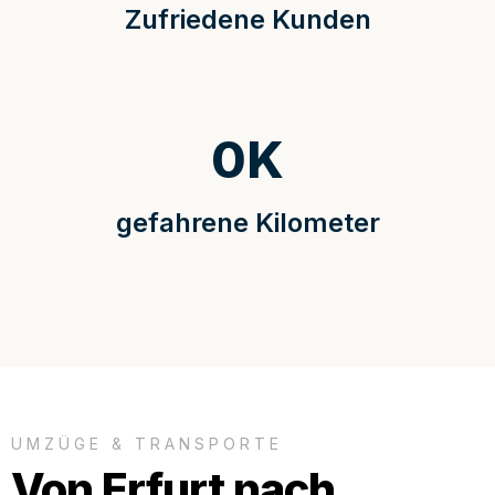
Zufriedene Kunden
0
K
gefahrene Kilometer
UMZÜGE & TRANSPORTE
Von Erfurt nach