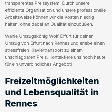
transparentes Preissystem. Durch unsere
effiziente Organisation und unsere professionelle
Arbeitsweise können wir die Kosten niedrig
halten, ohne dabei an Qualität einzubüßen.
Wähle Umzugskönig Wolf Erfurt für deinen
Umzug von Erfurt nach Rennes und erlebe einen
stressfreien Klaviertransport zu einem
unschlagbaren Preis. Kontaktiere uns noch heute
für ein unverbindliches Angebot!
Freizeitmöglichkeiten
und Lebensqualität in
Rennes