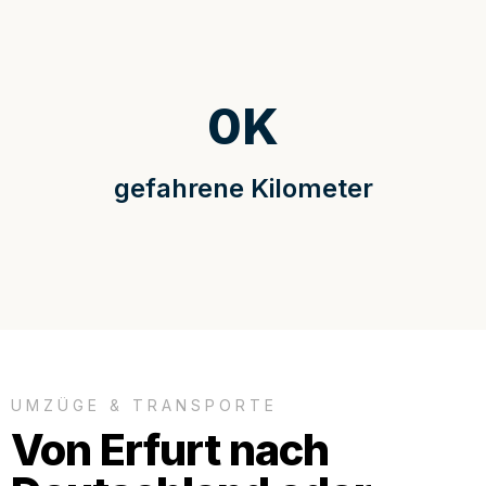
0
K
gefahrene Kilometer
UMZÜGE & TRANSPORTE
Von Erfurt nach