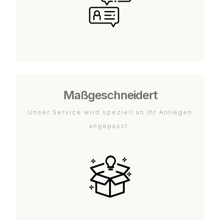
Maßgeschneidert
Unser Service wird speziell an Ihr Anliegen
angepasst.