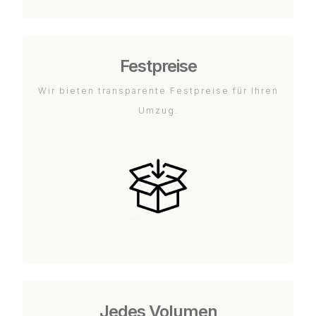
Festpreise
Wir bieten transparente Festpreise für Ihren
Umzug.
Jedes Volumen