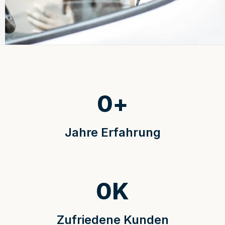
0
+
Jahre Erfahrung
0
K
Zufriedene Kunden