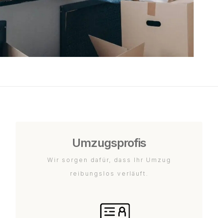
Umzugsprofis
Wir sorgen dafür, dass Ihr Umzug
reibungslos verläuft.