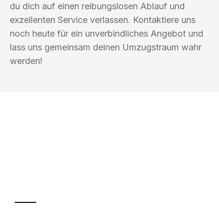
du dich auf einen reibungslosen Ablauf und
exzellenten Service verlassen. Kontaktiere uns
noch heute für ein unverbindliches Angebot und
lass uns gemeinsam deinen Umzugstraum wahr
werden!
UMZUGSKÖNIG WOLF ERFURT
Ihr Umzug oder
Transport