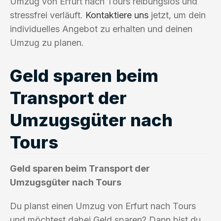
Umzug von Erfurt nach Tours reibungslos und
stressfrei verläuft.
Kontaktiere uns
jetzt, um dein
individuelles Angebot zu erhalten und deinen
Umzug zu planen.
Geld sparen beim
Transport der
Umzugsgüter nach
Tours
Geld sparen beim Transport der
Umzugsgüter nach Tours
Du planst einen Umzug von Erfurt nach Tours
und möchtest dabei Geld sparen? Dann bist du