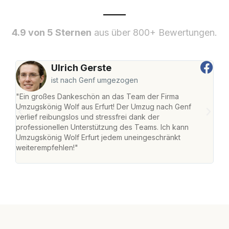
4.9 von 5 Sternen
aus über 800+ Bewertungen.
Ulrich Gerste
ist nach Genf umgezogen
"Ein großes Dankeschön an das Team der Firma
"Die
Umzugskönig Wolf aus Erfurt! Der Umzug nach Genf
Ret
verlief reibungslos und stressfrei dank der
war 
professionellen Unterstützung des Teams. Ich kann
mein
Umzugskönig Wolf Erfurt jedem uneingeschränkt
mein
weiterempfehlen!"
groß