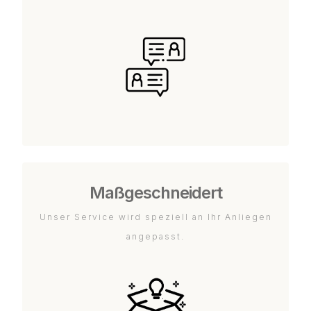
Maßgeschneidert
Unser Service wird speziell an Ihr Anliegen
angepasst.