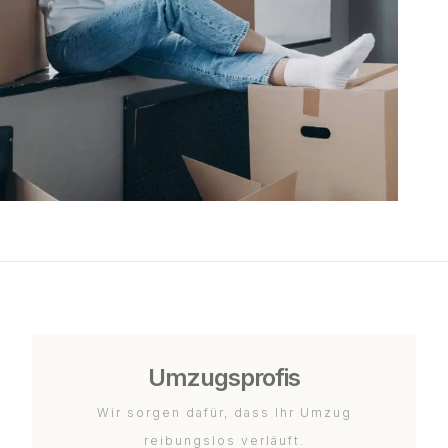
Umzugsprofis
Wir sorgen dafür, dass Ihr Umzug
reibungslos verläuft.