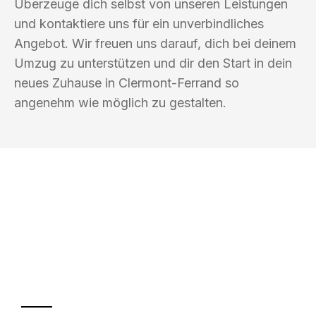
Überzeuge dich selbst von unseren Leistungen
und kontaktiere uns für ein unverbindliches
Angebot. Wir freuen uns darauf, dich bei deinem
Umzug zu unterstützen und dir den Start in dein
neues Zuhause in Clermont-Ferrand so
angenehm wie möglich zu gestalten.
UMZUGSKÖNIG WOLF ERFURT
Ihr Umzug oder
Transport