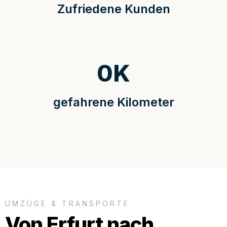
Zufriedene Kunden
0
K
gefahrene Kilometer
UMZÜGE & TRANSPORTE
Von Erfurt nach