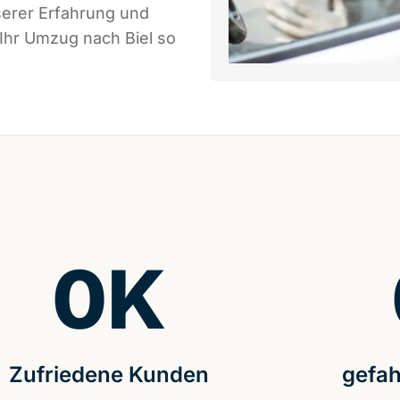
serer Erfahrung und
 Ihr Umzug nach Biel so
0
K
Zufriedene Kunden
gefah