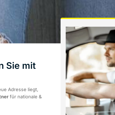
n Sie mit
ue Adresse liegt,
tner
für nationale &