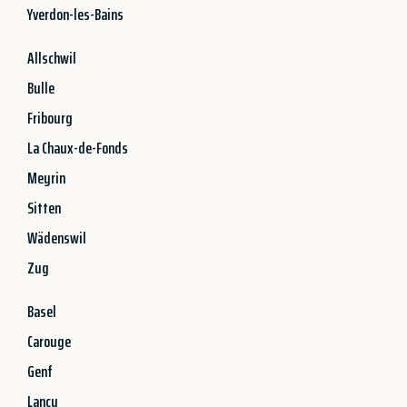
Yverdon-les-Bains
Allschwil
Bulle
Fribourg
La Chaux-de-Fonds
Meyrin
Sitten
Wädenswil
Zug
Basel
Carouge
Genf
Lancy