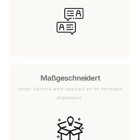
Maßgeschneidert
Unser Service wird speziell an Ihr Anliegen
angepasst.