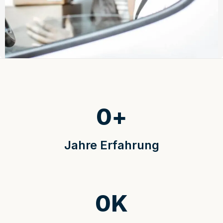
0
+
Jahre Erfahrung
0
K