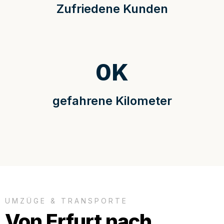
Zufriedene Kunden
0
K
gefahrene Kilometer
UMZÜGE & TRANSPORTE
Von Erfurt nach