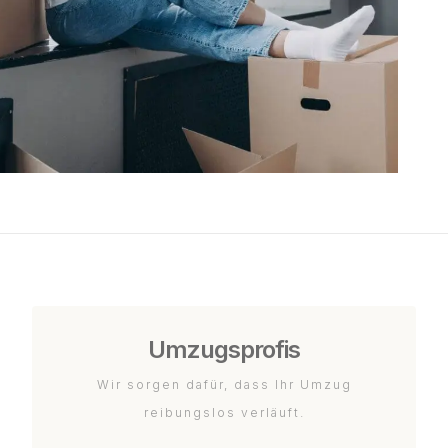
Umzugsprofis
Wir sorgen dafür, dass Ihr Umzug
reibungslos verläuft.