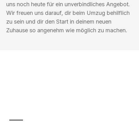
uns noch heute für ein unverbindliches Angebot.
Wir freuen uns darauf, dir beim Umzug behilflich
zu sein und dir den Start in deinem neuen
Zuhause so angenehm wie möglich zu machen.
UMZUGSKÖNIG WOLF ERFURT
Ihr Umzug oder
Transport
Sparen Sie bis zu 100€ bei Anfrage