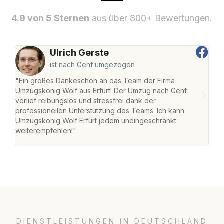
4.9 von 5 Sternen
aus über 800+ Bewertungen.
Ulrich Gerste
ist nach Genf umgezogen
"Ein großes Dankeschön an das Team der Firma
"Die
Umzugskönig Wolf aus Erfurt! Der Umzug nach Genf
Ret
verlief reibungslos und stressfrei dank der
war 
professionellen Unterstützung des Teams. Ich kann
mein
Umzugskönig Wolf Erfurt jedem uneingeschränkt
mein
weiterempfehlen!"
groß
DIENSTLEISTUNGEN IN DEUTSCHLAND