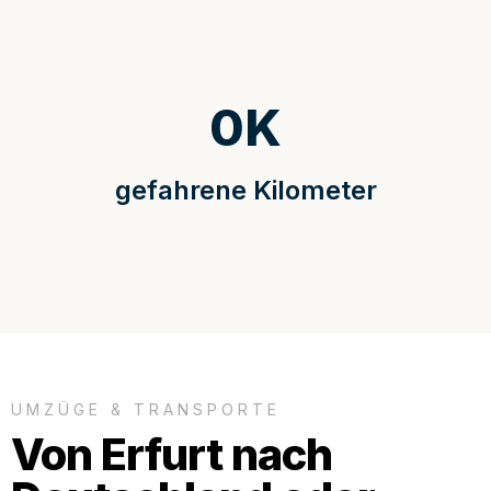
0
K
gefahrene Kilometer
UMZÜGE & TRANSPORTE
Von Erfurt nach