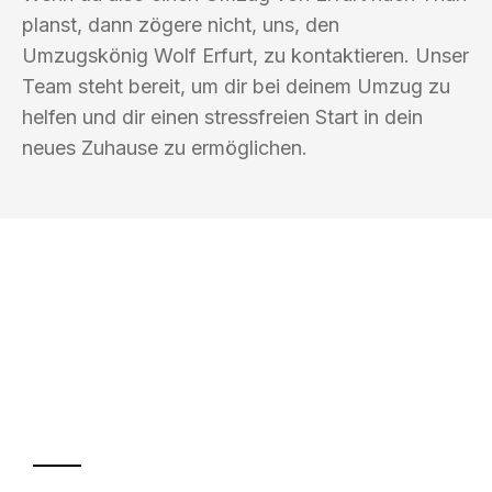
planst, dann zögere nicht, uns, den
Umzugskönig Wolf Erfurt, zu kontaktieren. Unser
Team steht bereit, um dir bei deinem Umzug zu
helfen und dir einen stressfreien Start in dein
neues Zuhause zu ermöglichen.
UMZUGSKÖNIG WOLF ERFURT
Ihr Umzug oder
Transport