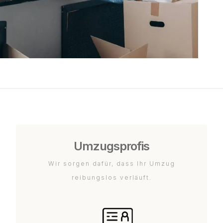
Umzugsprofis
Wir sorgen dafür, dass Ihr Umzug
reibungslos verläuft.