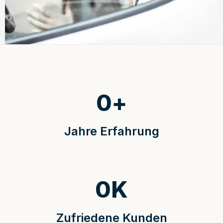
0
+
Jahre Erfahrung
0
K
Zufriedene Kunden