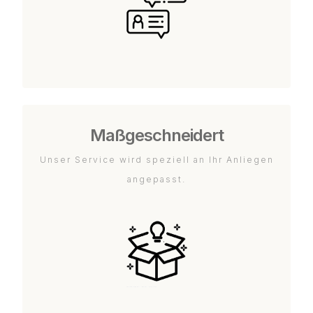
Maßgeschneidert
Unser Service wird speziell an Ihr Anliegen
angepasst.