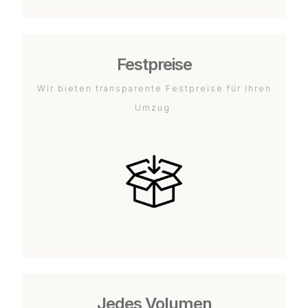
Festpreise
Wir bieten transparente Festpreise für Ihren
Umzug.
Jedes Volumen