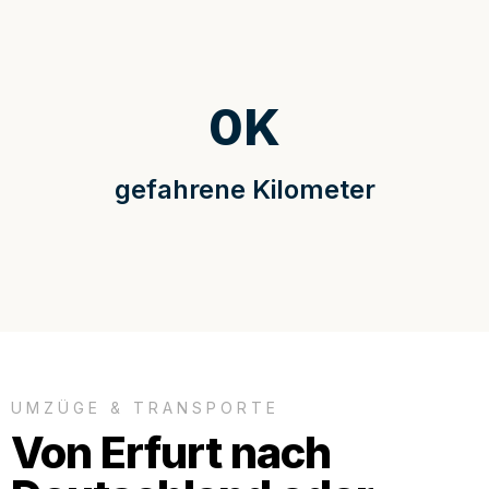
0
K
gefahrene Kilometer
UMZÜGE & TRANSPORTE
Von Erfurt nach