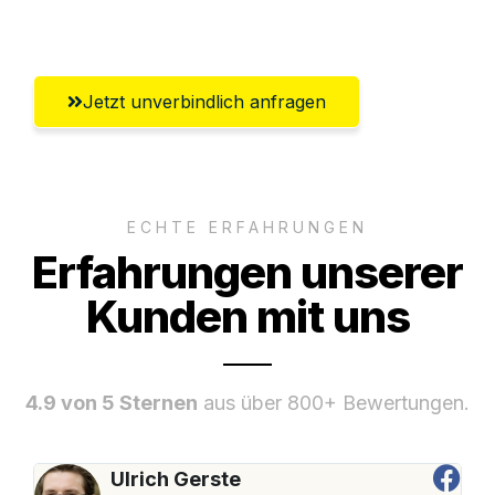
Umfassender Kundensupport aus Erfurt
Jetzt unverbindlich anfragen
ECHTE ERFAHRUNGEN
Erfahrungen unserer
Kunden mit uns
4.9 von 5 Sternen
aus über 800+ Bewertungen.
Ulrich Gerste