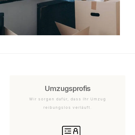
Umzugsprofis
Wir sorgen dafür, dass Ihr Umzug
reibungslos verläuft.