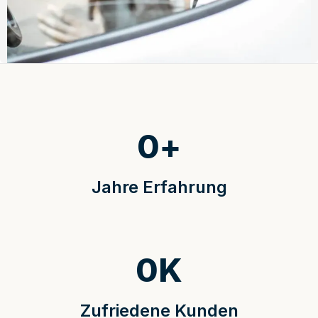
0
+
Jahre Erfahrung
0
K
Zufriedene Kunden