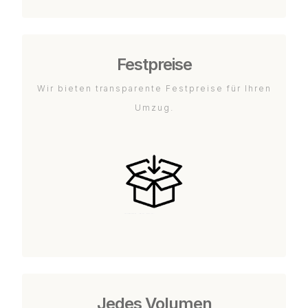
Festpreise
Wir bieten transparente Festpreise für Ihren
Umzug.
Jedes Volumen