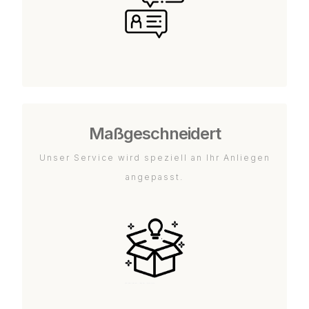
Maßgeschneidert
Unser Service wird speziell an Ihr Anliegen
angepasst.