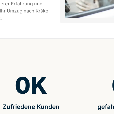
serer Erfahrung und
 Ihr Umzug nach Krško
.
0
K
Zufriedene Kunden
gefah