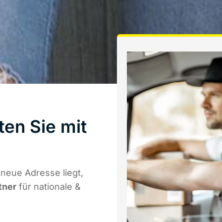
en Sie mit
neue Adresse liegt,
tner
für nationale &