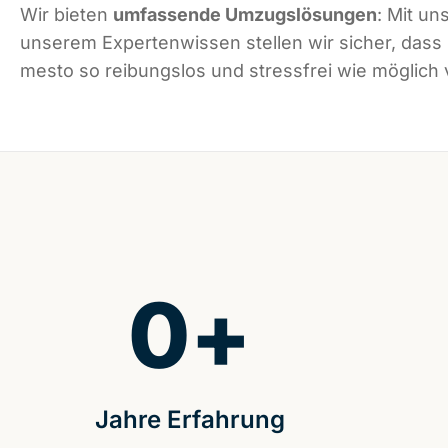
Wir bieten
umfassende Umzugslösungen
: Mit un
unserem Expertenwissen stellen wir sicher, das
mesto so reibungslos und stressfrei wie möglich v
0
+
Jahre Erfahrung