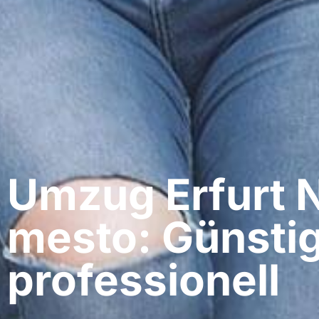
Umzug Erfurt​ 
mesto: Günstig
professionell​