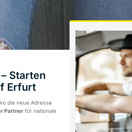
– Starten
 Erfurt
wo die neue Adresse
er Partner
für nationale