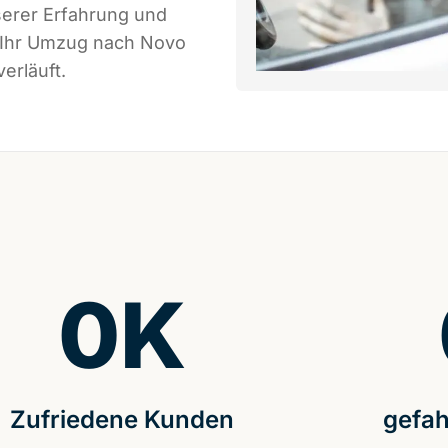
serer Erfahrung und
s Ihr Umzug nach Novo
erläuft.
0
K
Zufriedene Kunden
gefah