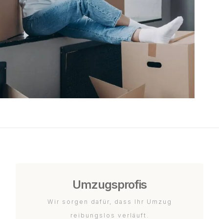
Umzugsprofis
Wir sorgen dafür, dass Ihr Umzug
reibungslos verläuft.