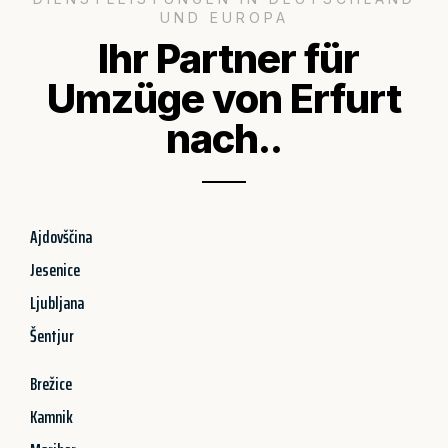
UND EUROPA
Ihr Partner für
Umzüge von Erfurt
nach..
Ajdovščina
Jesenice
Ljubljana
Šentjur
Brežice
Kamnik