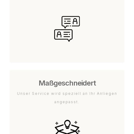
Maßgeschneidert
Unser Service wird speziell an Ihr Anliegen
angepasst.