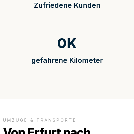
Zufriedene Kunden
0
K
gefahrene Kilometer
UMZÜGE & TRANSPORTE
Von Erfurt nach