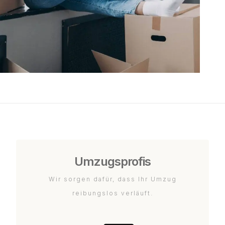
Umzugsprofis
Wir sorgen dafür, dass Ihr Umzug
reibungslos verläuft.