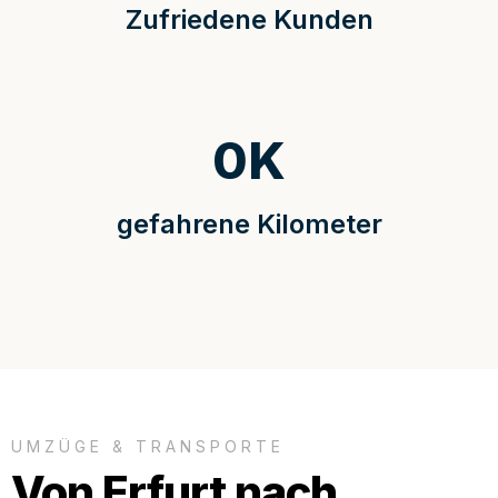
Zufriedene Kunden
0
K
gefahrene Kilometer
UMZÜGE & TRANSPORTE
Von Erfurt nach