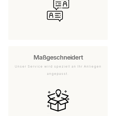
Maßgeschneidert
Unser Service wird speziell an Ihr Anliegen
angepasst.