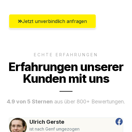
Jetzt unverbindlich anfragen
ECHTE ERFAHRUNGEN
Erfahrungen unserer
Kunden mit uns
4.9 von 5 Sternen
aus über 800+ Bewertungen.
Ulrich Gerste
ist nach Genf umgezogen