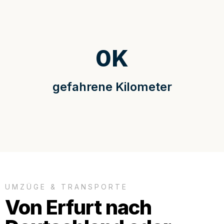
0
K
gefahrene Kilometer
UMZÜGE & TRANSPORTE
Von Erfurt nach