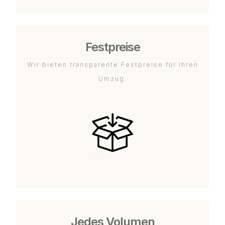
Festpreise
Wir bieten transparente Festpreise für Ihren
Umzug.
Jedes Volumen