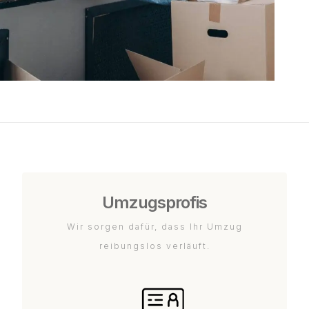
Umzugsprofis
Wir sorgen dafür, dass Ihr Umzug
reibungslos verläuft.