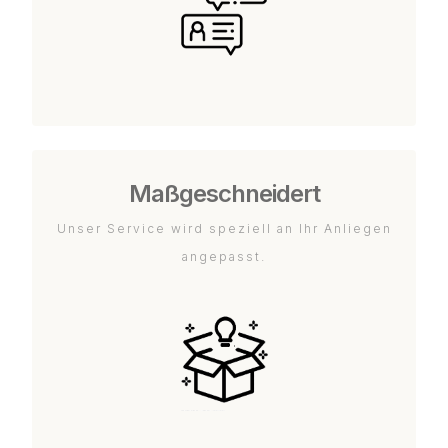
Maßgeschneidert
Unser Service wird speziell an Ihr Anliegen
angepasst.