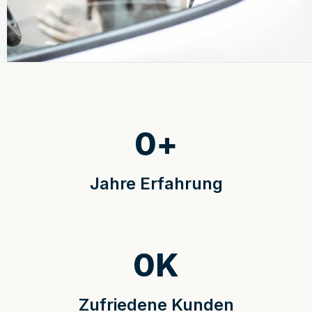
0
+
Jahre Erfahrung
0
K
Zufriedene Kunden