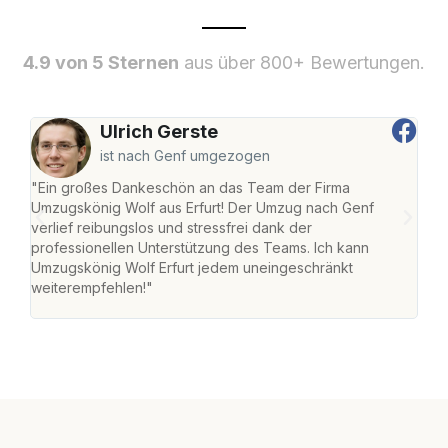
4.9 von 5 Sternen
aus über 800+ Bewertungen.
Ulrich Gerste
ist nach Genf umgezogen
"Ein großes Dankeschön an das Team der Firma
"Die
Umzugskönig Wolf aus Erfurt! Der Umzug nach Genf
Ret
verlief reibungslos und stressfrei dank der
war 
professionellen Unterstützung des Teams. Ich kann
mein
Umzugskönig Wolf Erfurt jedem uneingeschränkt
mein
weiterempfehlen!"
groß