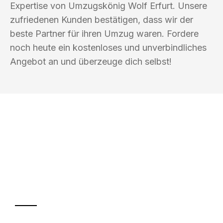
Expertise von Umzugskönig Wolf Erfurt. Unsere
zufriedenen Kunden bestätigen, dass wir der
beste Partner für ihren Umzug waren. Fordere
noch heute ein kostenloses und unverbindliches
Angebot an und überzeuge dich selbst!
UMZUGSKÖNIG WOLF ERFURT
Ihr Umzug oder
Transport
Sparen Sie bis zu 100€ bei Anfrage