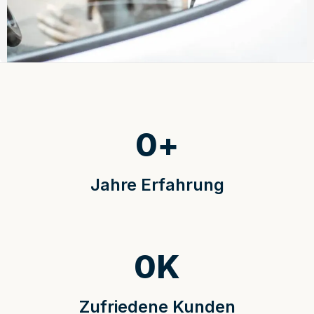
0
+
Jahre Erfahrung
0
K
Zufriedene Kunden