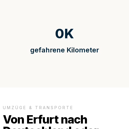
0
K
gefahrene Kilometer
UMZÜGE & TRANSPORTE
Von Erfurt nach