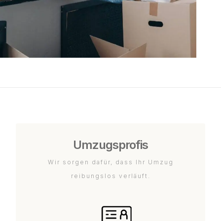
Umzugsprofis
Wir sorgen dafür, dass Ihr Umzug
reibungslos verläuft.