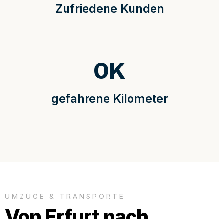
Zufriedene Kunden
0
K
gefahrene Kilometer
UMZÜGE & TRANSPORTE
Von Erfurt nach