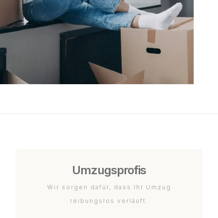
Umzugsprofis
Wir sorgen dafür, dass Ihr Umzug
reibungslos verläuft.