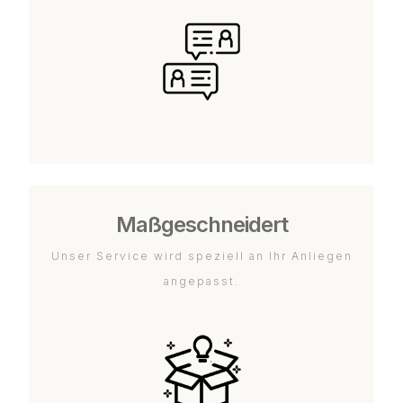
Maßgeschneidert
Unser Service wird speziell an Ihr Anliegen
angepasst.