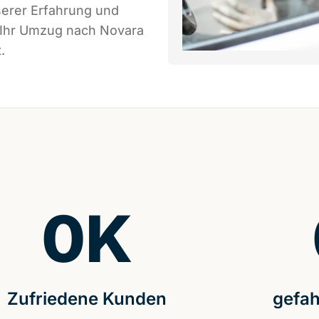
serer Erfahrung und
s Ihr Umzug nach Novara
.
0
K
Zufriedene Kunden
gefah