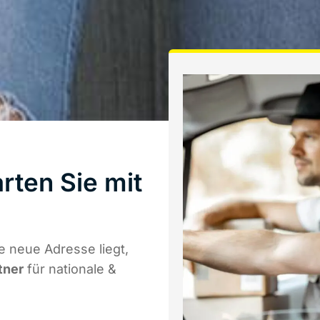
rten Sie mit
 neue Adresse liegt,
tner
für nationale &