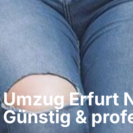
Umzug Erfurt​ 
Günstig & profe