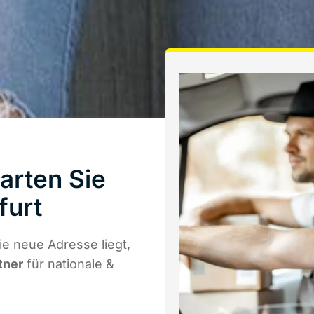
arten Sie
furt
e neue Adresse liegt,
tner
für nationale &