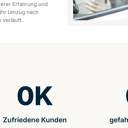
serer Erfahrung und
 Ihr Umzug nach
 verläuft.
0
K
Zufriedene Kunden
gefah