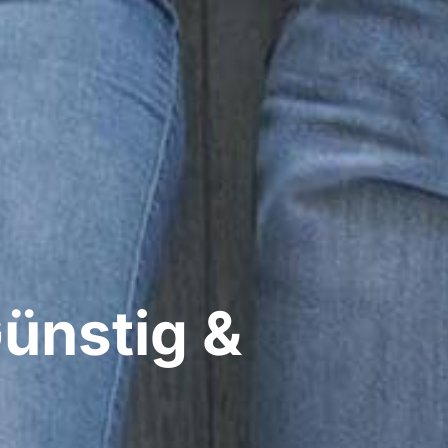
ünstig &