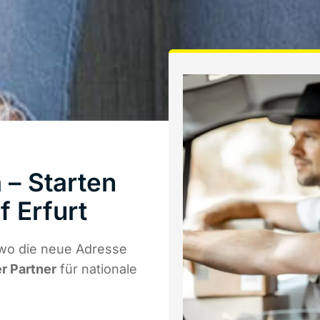
– Starten
 Erfurt
 wo die neue Adresse
er Partner
für nationale