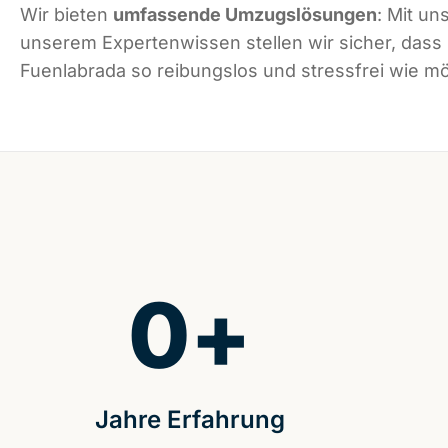
Wir bieten
umfassende Umzugslösungen
: Mit un
unserem Expertenwissen stellen wir sicher, dass
Fuenlabrada so reibungslos und stressfrei wie mög
0
+
Jahre Erfahrung