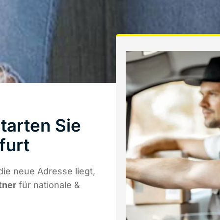
tarten Sie
furt
ie neue Adresse liegt,
tner
für nationale &