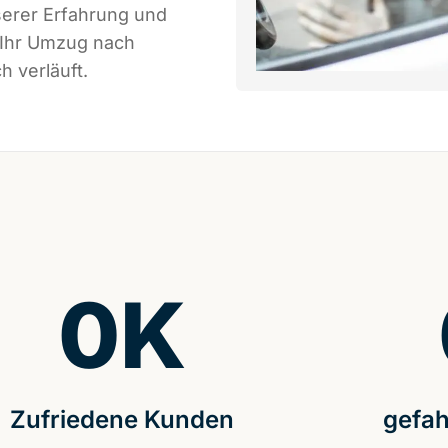
serer Erfahrung und
 Ihr Umzug nach
h verläuft.
0
K
Zufriedene Kunden
gefah