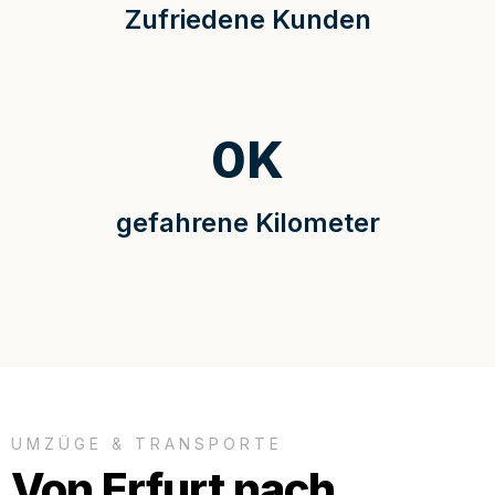
Zufriedene Kunden
0
K
gefahrene Kilometer
UMZÜGE & TRANSPORTE
Von Erfurt nach