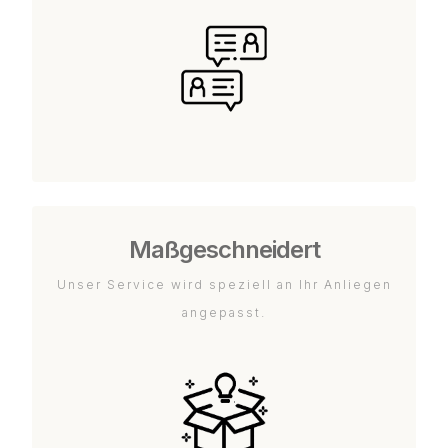
Maßgeschneidert
Unser Service wird speziell an Ihr Anliegen
angepasst.