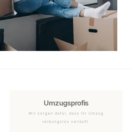
Umzugsprofis
Wir sorgen dafür, dass Ihr Umzug
reibungslos verläuft.