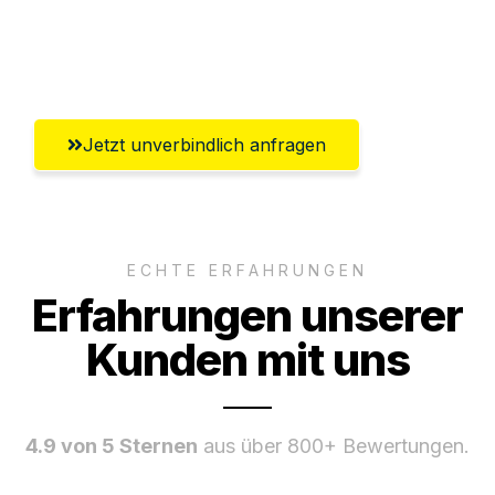
Ggf. komplette Zollabwicklung inklusive
Umfassender Kundensupport aus Erfurt
Jetzt unverbindlich anfragen
ECHTE ERFAHRUNGEN
Erfahrungen unserer
Kunden mit uns
4.9 von 5 Sternen
aus über 800+ Bewertungen.