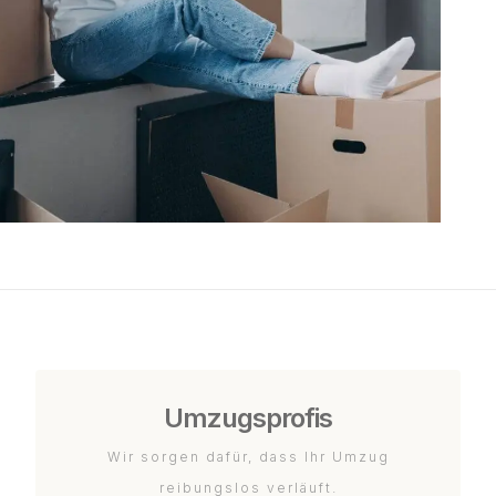
Umzugsprofis
Wir sorgen dafür, dass Ihr Umzug
reibungslos verläuft.