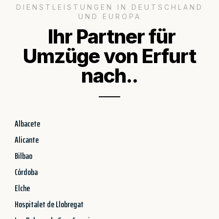
DIENSTLEISTUNGEN IN DEUTSCHLAND
UND EUROPA
Ihr Partner für
Umzüge von Erfurt
nach..
Albacete
Alicante
Bilbao
Córdoba
Elche
Hospitalet de Llobregat