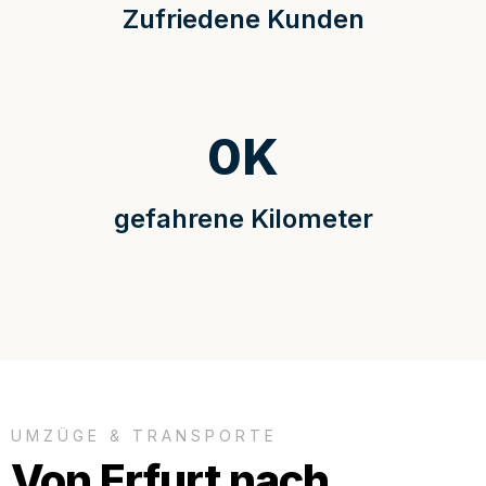
Zufriedene Kunden
0
K
gefahrene Kilometer
UMZÜGE & TRANSPORTE
Von Erfurt nach