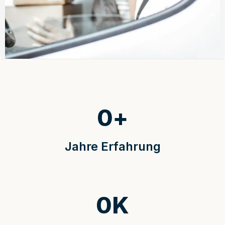
0
+
Jahre Erfahrung
0
K