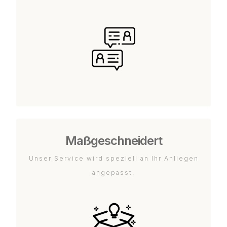
Maßgeschneidert
Unser Service wird speziell an Ihr Anliegen
angepasst.