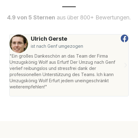
4.9 von 5 Sternen
aus über 800+ Bewertungen.
Ulrich Gerste
ist nach Genf umgezogen
"Ein großes Dankeschön an das Team der Firma
"Die
Umzugskönig Wolf aus Erfurt! Der Umzug nach Genf
Ret
verlief reibungslos und stressfrei dank der
war 
professionellen Unterstützung des Teams. Ich kann
mein
Umzugskönig Wolf Erfurt jedem uneingeschränkt
mein
weiterempfehlen!"
groß