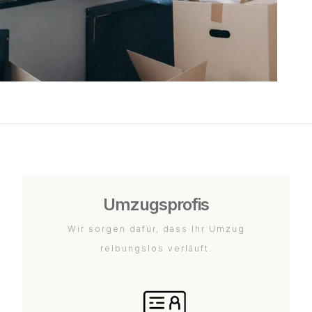
Umzugsprofis
Wir sorgen dafür, dass Ihr Umzug
reibungslos verläuft.