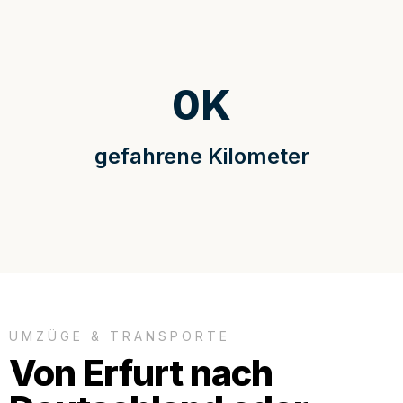
0
K
gefahrene Kilometer
UMZÜGE & TRANSPORTE
Von Erfurt nach