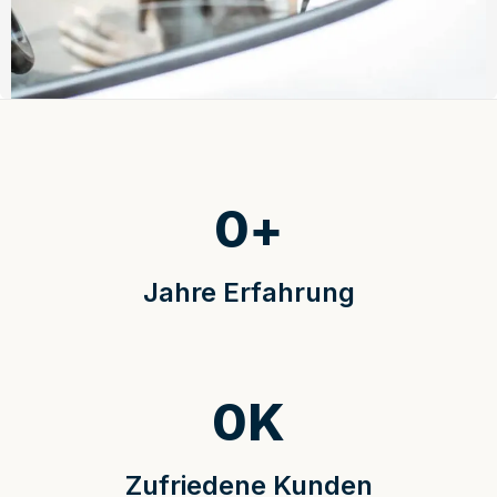
0
+
Jahre Erfahrung
0
K
Zufriedene Kunden