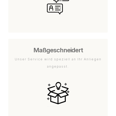
Maßgeschneidert
Unser Service wird speziell an Ihr Anliegen
angepasst.