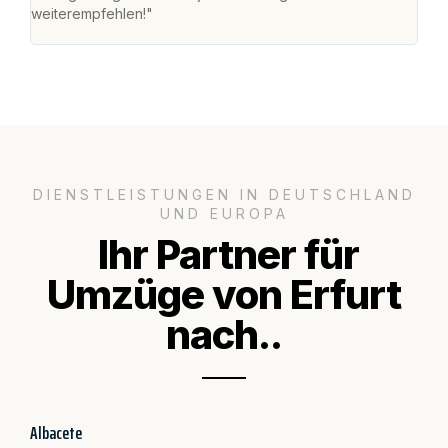
weiterempfehlen!"
groß
DIENSTLEISTUNGEN IN DEUTSCHLAND
UND EUROPA
Ihr Partner für
Umzüge von Erfurt
nach..
Albacete