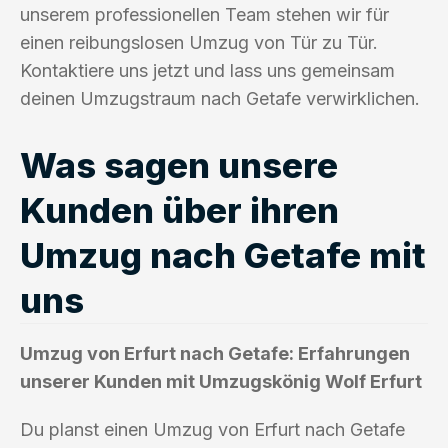
unserem professionellen Team stehen wir für
einen reibungslosen Umzug von Tür zu Tür.
Kontaktiere uns jetzt und lass uns gemeinsam
deinen Umzugstraum nach Getafe verwirklichen.
Was sagen unsere
Kunden über ihren
Umzug nach Getafe mit
uns
Umzug von Erfurt nach Getafe: Erfahrungen
unserer Kunden mit Umzugskönig Wolf Erfurt
Du planst einen Umzug von Erfurt nach Getafe