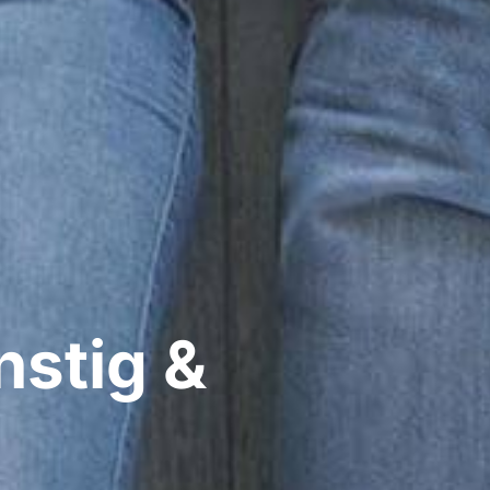
nstig &