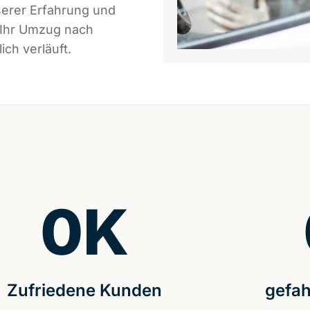
serer Erfahrung und
 Ihr Umzug nach
ch verläuft.
0
K
Zufriedene Kunden
gefah