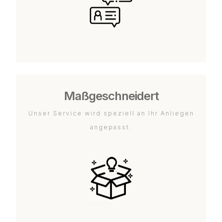
Maßgeschneidert
Unser Service wird speziell an Ihr Anliegen
angepasst.