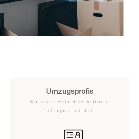
Umzugsprofis
Wir sorgen dafür, dass Ihr Umzug
reibungslos verläuft.