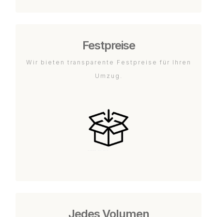
Festpreise
Wir bieten transparente Festpreise für Ihren
Umzug.
Jedes Volumen