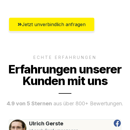
Umfassender Kundensupport aus Erfurt
Jetzt unverbindlich anfragen
ECHTE ERFAHRUNGEN
Erfahrungen unserer
Kunden mit uns
4.9 von 5 Sternen
aus über 800+ Bewertungen.
Ulrich Gerste