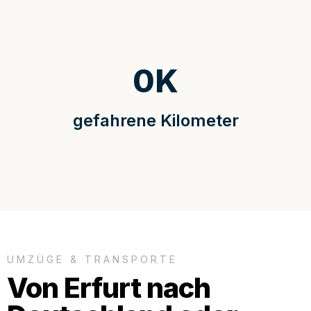
0
K
gefahrene Kilometer
UMZÜGE & TRANSPORTE
Von Erfurt nach