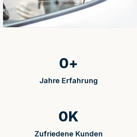
0
+
Jahre Erfahrung
0
K
Zufriedene Kunden