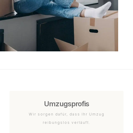
Umzugsprofis
Wir sorgen dafür, dass Ihr Umzug
reibungslos verläuft.