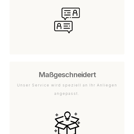
Maßgeschneidert
Unser Service wird speziell an Ihr Anliegen
angepasst.