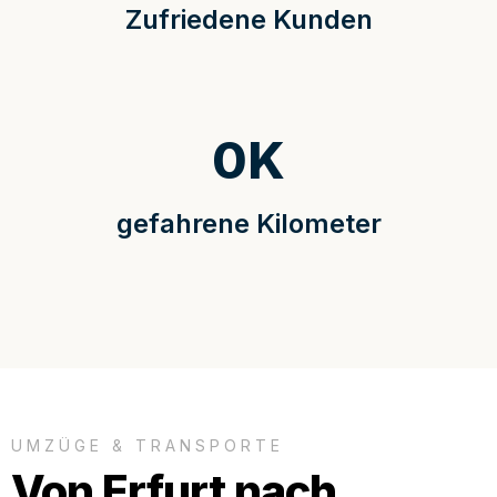
Zufriedene Kunden
0
K
gefahrene Kilometer
UMZÜGE & TRANSPORTE
Von Erfurt nach