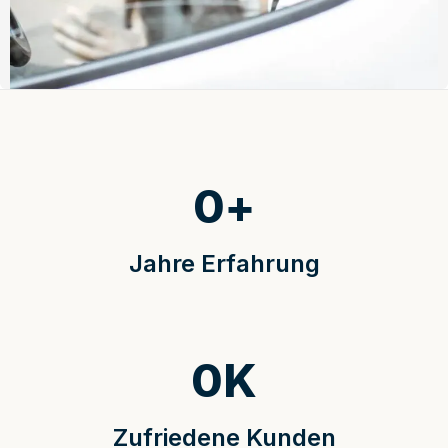
0
+
Jahre Erfahrung
0
K
Zufriedene Kunden