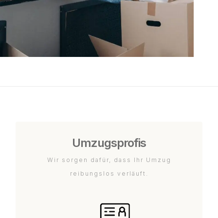
Umzugsprofis
Wir sorgen dafür, dass Ihr Umzug
reibungslos verläuft.