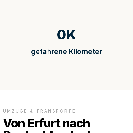
0
K
gefahrene Kilometer
UMZÜGE & TRANSPORTE
Von Erfurt nach