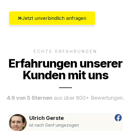
Jetzt unverbindlich anfragen
ECHTE ERFAHRUNGEN
Erfahrungen unserer
Kunden mit uns
4.9 von 5 Sternen
aus über 800+ Bewertungen.
Ulrich Gerste
ist nach Genf umgezogen