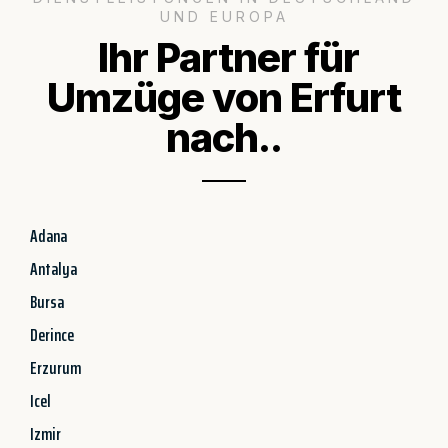
UND EUROPA
Ihr Partner für
Umzüge von Erfurt
nach..
Adana
Antalya
Bursa
Derince
Erzurum
Icel
Izmir