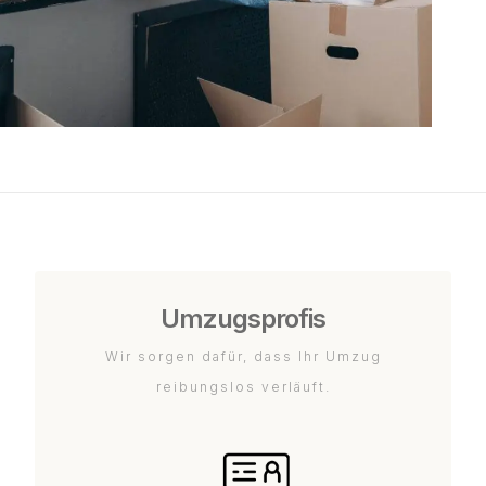
Umzugsprofis
Wir sorgen dafür, dass Ihr Umzug
reibungslos verläuft.