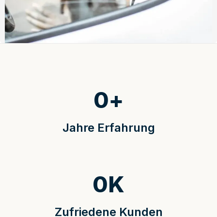
0
+
Jahre Erfahrung
0
K
Zufriedene Kunden