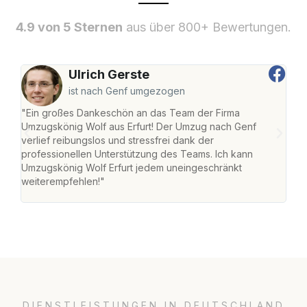
4.9 von 5 Sternen
aus über 800+ Bewertungen.
Ulrich Gerste
ist nach Genf umgezogen
"Ein großes Dankeschön an das Team der Firma
"Die
Umzugskönig Wolf aus Erfurt! Der Umzug nach Genf
Ret
verlief reibungslos und stressfrei dank der
war 
professionellen Unterstützung des Teams. Ich kann
mein
Umzugskönig Wolf Erfurt jedem uneingeschränkt
mein
weiterempfehlen!"
groß
DIENSTLEISTUNGEN IN DEUTSCHLAND