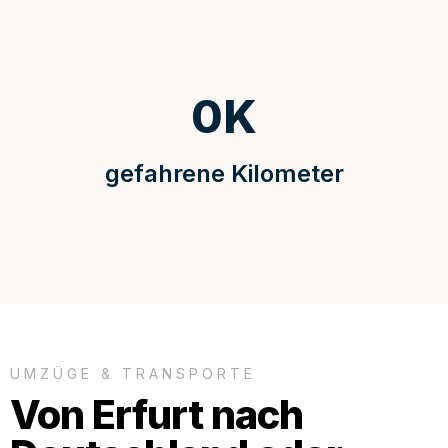
0
K
gefahrene Kilometer
UMZÜGE & TRANSPORTE
Von Erfurt nach