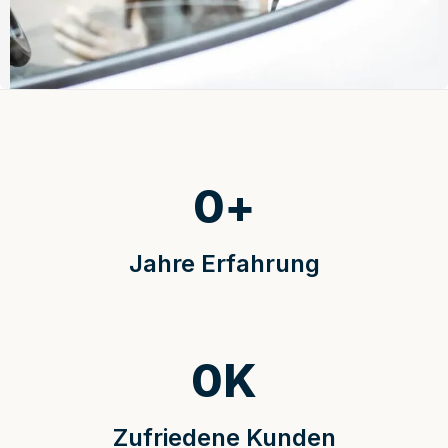
0
+
Jahre Erfahrung
0
K
Zufriedene Kunden