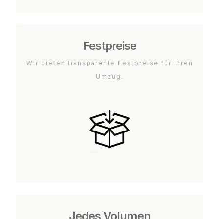
Festpreise
Wir bieten transparente Festpreise für Ihren
Umzug.
Jedes Volumen