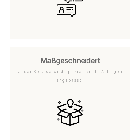
Maßgeschneidert
Unser Service wird speziell an Ihr Anliegen
angepasst.