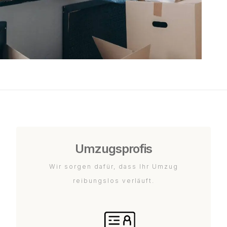
Umzugsprofis
Wir sorgen dafür, dass Ihr Umzug
reibungslos verläuft.