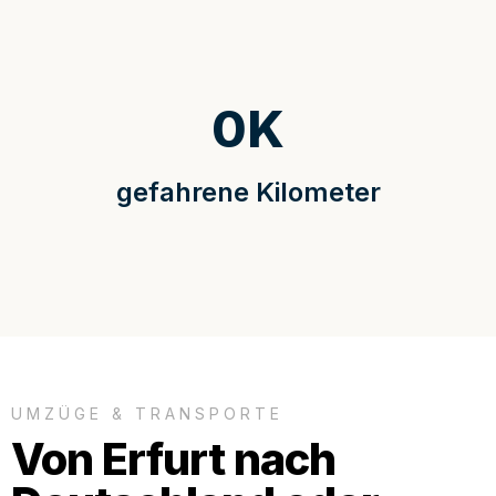
0
K
gefahrene Kilometer
UMZÜGE & TRANSPORTE
Von Erfurt nach