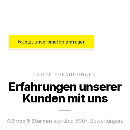
Ggf. komplette Zollabwicklung inklusive
Umfassender Kundensupport aus Erfurt
Jetzt unverbindlich anfragen
ECHTE ERFAHRUNGEN
Erfahrungen unserer
Kunden mit uns
4.9 von 5 Sternen
aus über 800+ Bewertungen.